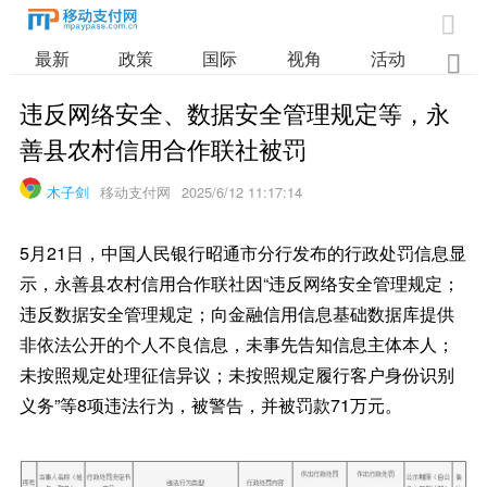

最新
政策
国际
视角
活动
业

违反网络安全、数据安全管理规定等，永
善县农村信用合作联社被罚
木子剑
移动支付网
2025/6/12 11:17:14
5月21日，中国人民银行昭通市分行发布的行政处罚信息显
示，永善县农村信用合作联社因“违反网络安全管理规定；
违反数据安全管理规定；向金融信用信息基础数据库提供
非依法公开的个人不良信息，未事先告知信息主体本人；
未按照规定处理征信异议；未按照规定履行客户身份识别
义务”等8项违法行为，被警告，并被罚款71万元。