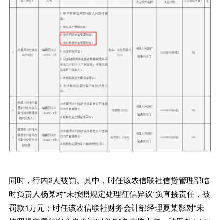
同时，行内2人被罚。其中，时任该农信联社信贷管理部临
时负责人杨某对“未按照规定处理征信异议”负直接责任，被
罚款1万元；时任该农信联社财务会计部经理夏某影对“未