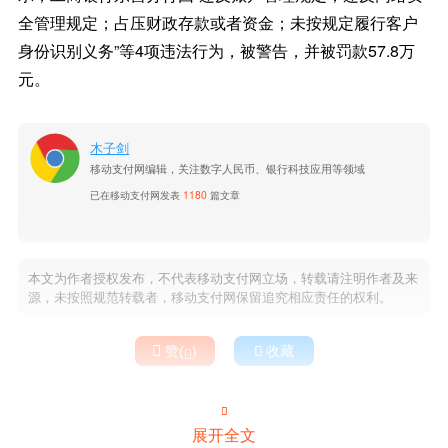
全管理规定；占压财政存款或者资金；未按规定履行客户
身份识别义务”等4项违法行为，被警告，并被罚款57.8万
元。
木子剑
移动支付网编辑，关注数字人民币、银行科技应用等领域
已在移动支付网发表
1180
篇文章
本文为作者授权发布，不代表移动支付网立场，转载请注明作者及来
源，未按照规范转载者，移动支付网保留追究相应责任的权利。

赞(
)

收藏


展开全文