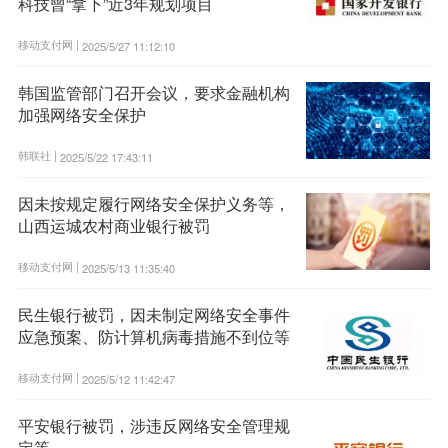
科技曾“拿下”近3年规划项目
移动支付网 |
2025/5/27 11:12:10
韩国监管部门召开会议，要求金融机构
加强网络安全保护
韩联社 |
2025/5/22 17:43:11
因未按规定履行网络安全保护义务等，
山西运城农村商业银行被罚
移动支付网 |
2025/5/13 11:35:40
民生银行被罚，因未制定网络安全事件
应急预案、防计算机病毒措施不到位等
移动支付网 |
2025/5/12 11:42:47
平安银行被罚，涉违反网络安全管理规
定等