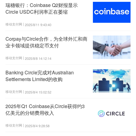
瑞穗银行：Coinbase Q2财报显示
Circle USDC利润率正在萎缩
移动支付网 |
2025/8/11 9:43:40
Corpay与Circle合作，为全球外汇和商
业卡领域提供稳定币支付
移动支付网 |
2025/8/8 14:12:14
Banking Circle完成对Australian
Settlements Limited的收购
移动支付网 |
2025/8/4 15:02:52
2025年Q1 Coinbase从Circle获得约3
亿美元的分销费用收入
移动支付网 |
2025/8/4 9:28:58