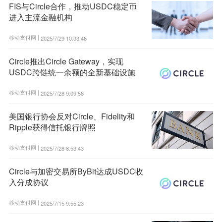
FIS与Circle合作，推动USDC稳定币
进入主流金融机构
移动支付网 |
2025/7/29 10:33:46
Circle推出Circle Gateway，实现
USDC跨链统一余额的全新基础设施
移动支付网 |
2025/7/28 9:09:58
美国银行协会反对Circle、Fidelity和
Ripple获得信托银行牌照
移动支付网 |
2025/7/28 8:53:43
Circle与加密交易所ByBit达成USDC收
入分成协议
移动支付网 |
2025/7/15 9:55:23