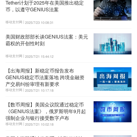
Tether计划于2025年在美国推出稳定
币，以遵守GENIUS法案
移动支付网 |
2025/7/23 10:08:31
美国财政部部长谈GENIUS法案：美元
霸权的开创性时刻
移动支付网 |
2025/7/21 15:44:12
【出海周报】新稳定币报告发布
GENIUS稳定币法案落地 跨境金融资
产交易纠纷审理有新要求
移动支付网 |
2025/7/21 10:17:18
【数币周报】美国众议院通过稳定币
《GENIUS法案》，俄罗斯明年9月起
强制企业与银行接受数字卢布
移动支付网 |
2025/7/21 10:02:18