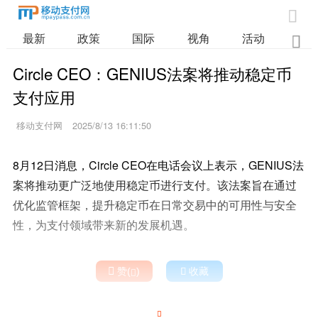

最新
政策
国际
视角
活动
业

Circle CEO：GENIUS法案将推动稳定币
支付应用
移动支付网
2025/8/13 16:11:50
8月12日消息，Circle CEO在电话会议上表示，GENIUS法
案将推动更广泛地使用稳定币进行支付。该法案旨在通过
优化监管框架，提升稳定币在日常交易中的可用性与安全
性，为支付领域带来新的发展机遇。

赞(
)

收藏

