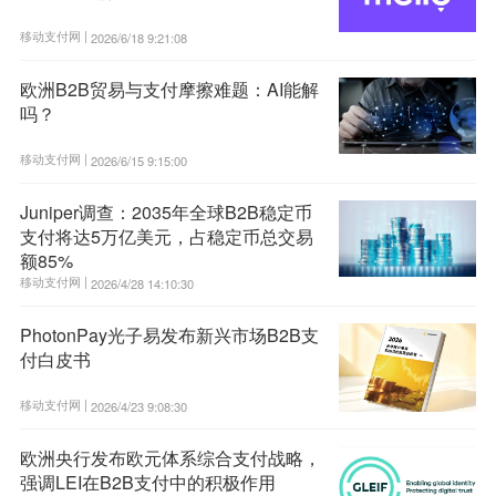
移动支付网 |
2026/6/18 9:21:08
欧洲B2B贸易与支付摩擦难题：AI能解
吗？
移动支付网 |
2026/6/15 9:15:00
Juniper调查：2035年全球B2B稳定币
支付将达5万亿美元，占稳定币总交易
额85%
移动支付网 |
2026/4/28 14:10:30
PhotonPay光子易发布新兴市场B2B支
付白皮书
移动支付网 |
2026/4/23 9:08:30
欧洲央行发布欧元体系综合支付战略，
强调LEI在B2B支付中的积极作用