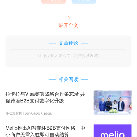

展开全文
文章评论
还没有人评论过，赶快抢沙发吧！

相关阅读
拉卡拉与Visa签署战略合作备忘录 共
促跨境B2B支付数字化升级
移动支付网 |
2026/6/23 8:19:38
Melio推出AI智能体B2B支付网络，中
小商户无需入驻即可自动结算