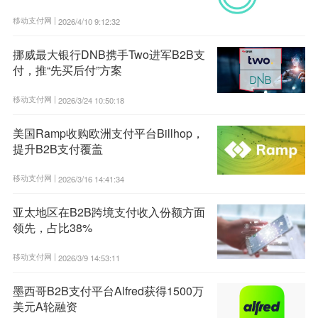
移动支付网 |
2026/4/10 9:12:32
挪威最大银行DNB携手Two进军B2B支
付，推“先买后付”方案
移动支付网 |
2026/3/24 10:50:18
美国Ramp收购欧洲支付平台Billhop，
提升B2B支付覆盖
移动支付网 |
2026/3/16 14:41:34
亚太地区在B2B跨境支付收入份额方面
领先，占比38%
移动支付网 |
2026/3/9 14:53:11
墨西哥B2B支付平台Alfred获得1500万
美元A轮融资