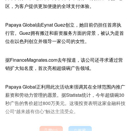
区，为客户提供更加便捷的全球支付体验。
Papaya Global由Eynat Guez创立，她目前仍担任首席执
行官。Guez拥有搬迁和薪资服务方面的背景，被认为是首
位在以色列创立并领导一家公司的女性。
据FinanceMagnates.com去年报道，该公司还寻求通过营
销扩大知名度，首次亮相超级碗广告领域。
Papaya Global正利用此次活动来强调其在全球范围内推广
薪资和劳动力管理的愿景。据Statista统计，今年超级碗30
秒广告的售价超过800万美元。这项投资表明这家金融科技
公司“越来越有信心”触达主流受众。

赞(
)

收藏
