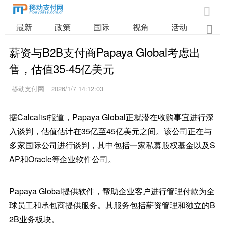

最新
政策
国际
视角
活动
业

薪资与B2B支付商Papaya Global考虑出
售，估值35-45亿美元
移动支付网
2026/1/7 14:12:03
据Calcalist报道，Papaya Global正就潜在收购事宜进行深
入谈判，估值估计在35亿至45亿美元之间。该公司正在与
多家国际公司进行谈判，其中包括一家私募股权基金以及S
AP和Oracle等企业软件公司。
Papaya Global提供软件，帮助企业客户进行管理付款为全
球员工和承包商提供服务。其服务包括薪资管理和独立的B
2B业务板块。