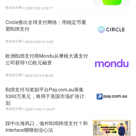
移动支付网 |
2026/1/29 14:22:17
Circle推出全球支付网络：用稳定币重
塑B2B支付
移动支付网 |
2025/12/30 9:10:55
欧洲B2B支付商Mondu从摩根大通支付
公司获得1亿欧元融资
移动支付网 |
2025/12/15 9:56:56
B2B支付与奖励平台Pay.com.au筹集
5300万美元，将用于美国市场扩张计
划
移动支付网 |
2025/11/26 11:04:37
踩中出海风口，做对B2B跨境支付？和
Interlace聊聊创业心法