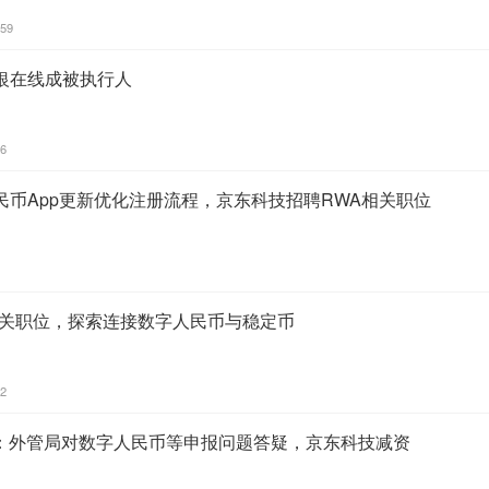
:59
银在线成被执行人
46
民币App更新优化注册流程，京东科技招聘RWA相关职位
相关职位，探索连接数字人民币与稳定币
52
8：外管局对数字人民币等申报问题答疑，京东科技减资