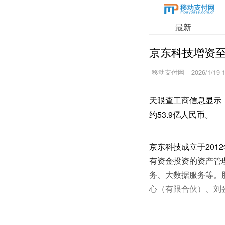
最新
京东科技增资至5
移动支付网
2026/1/19 
天眼查工商信息显示
约53.9亿人民币。
京东科技成立于20
有资金投资的资产管
务、大数据服务等。
心（有限合伙）、刘