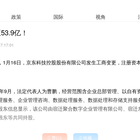
政策
国际
视角
3.9亿！
17:17:01
，1月16日，京东科技控股股份有限公司发生工商变更，注册资本
12年9月，法定代表人为曹鹏，经营范围含企业总部管理、以自有
理服务、企业管理咨询、数据处理服务、数据处理和存储支持服
股东信息显示，该公司由宿迁聚合数字企业管理有限公司、宿迁
强东等共同持股。

赞(
)

收藏
