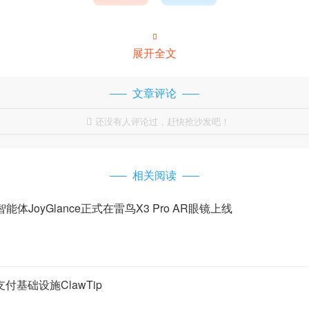

展开全文
文章评论
还没有人评论过，赶快抢沙发吧！

相关阅读
JoyGlance正式在雷鸟X3 Pro AR眼镜上线
付基础设施ClawTip