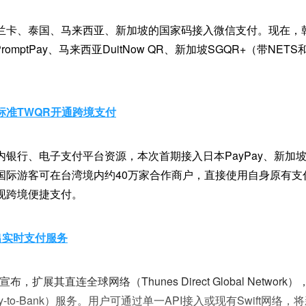
卡、泰国、马来西亚、新加坡的国家码接入微信支付。现在，韩国
romptPay、马来西亚DuitNow QR、新加坡SGQR+（带NET
。
标准TWQR开通跨境支付
银行、电子支付平台资源，本次首期接入日本PayPay、新加坡
国际游客可在台湾境内约40万家合作商户，直接使用自身原有支
现跨境便捷支付。
推出实时支付服务
宣布，扩展其直连全球网络（Thunes Direct Global Netwo
-to-Bank）服务。用户可通过单一API接入或现有Swift网络