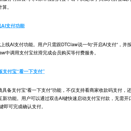
起计算。
线AI支付功能
式上线AI支付功能。用户只需跟DTClaw说一句“开启AI支付”，
law中调用支付宝丝滑完成会员购买等付费服务。
版支付宝“看一下支付”
镜具备支付宝“看一下支付”功能，不仅支持看商家收款码支付，还
互新功能。用户可以通过双击AI键快速启动支付宝付款，无需开
I键即可完成确认支付。