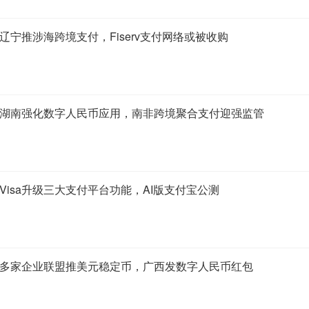
：辽宁推涉海跨境支付，Fiserv支付网络或被收购
7：湖南强化数字人民币应用，南非跨境聚合支付迎强监管
：Visa升级三大支付平台功能，AI版支付宝公测
2：多家企业联盟推美元稳定币，广西发数字人民币红包