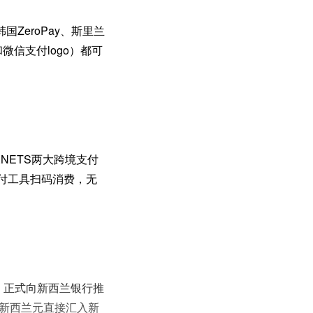
ZeroPay、斯里兰
S和微信支付logo）都可
NETS两大跨境支付
付工具扫码消费，无
rk），正式向新西兰银行推
，将新西兰元直接汇入新