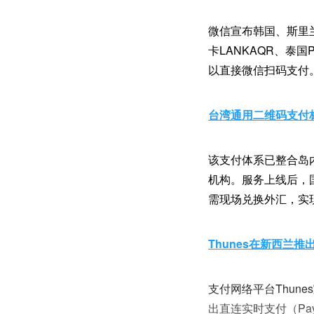
微信宣布韩国、斯里兰
卡LANKAQR、泰国P
以直接微信扫码支付
台湾通用二维码支付
该支付体系已整合岛内
机构。服务上线后，
需现场兑换外汇，实
Thunes在新西兰
支付网络平台Thunes
出直连实时支付（Pay