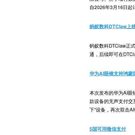
自2026年3月16日
蚂蚁数科DTClaw上
蚂蚁数科DTClaw正
通，后续即可在DTC
华为AI眼镜支持鸿蒙
本次发布的华为AI眼
款设备的无声支付交
下”设备，再次双击A
5国可用微信支付