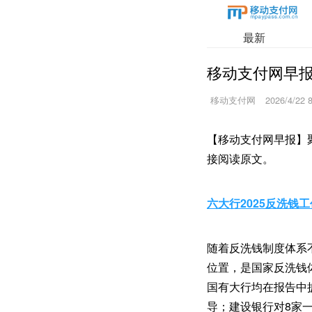
最新
移动支付网早报4
移动支付网
2026/4/22 
【移动支付网早报】
接阅读原文。
六大行2025反洗钱
随着反洗钱制度体系
位置，是国家反洗钱
国有大行均在报告中
导；建设银行对8家