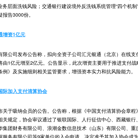
示业务层面洗钱风险；交通银行建设境外反洗钱系统管理“四个机制
报告3000份。
通增资1亿元
有限公司发布公告称，拟向全资子公司汇元银通（北京）在线支
将由1亿元增至2亿元。公告显示，此次增资主要用于推进支付战
条例》及实施细则相关监管要求，增强资本实力和抗风险能力。
国际加入支付清算协会
布关于吸纳会员的公告。公告称，根据《中国支付清算协会章程
相关规定，协会审议通过了银联国际、人行征信中心、西藏银行
华集团财务有限公司、浪潮金数信息技术（山东）有限公司、重
据服务有限公司等9家单位的入会申请，决定准予其加入协会成