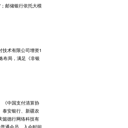
”；邮储银行依托大模
付技术有限公司增资1
略布局，满足《非银
》《中国支付清算协
、泰安银行、新疆农
庆懿德行网络科技有
为普通会员。入会时间