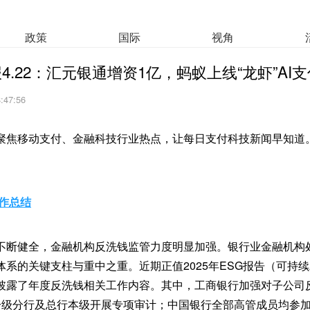
政策
国际
视角
.22：汇元银通增资1亿，蚂蚁上线“龙虾”AI支
8:47:56
聚焦移动支付、金融科技行业热点，让每日支付科技新闻早知道
工作总结
不断健全，金融机构反洗钱监管力度明显加强。银行业金融机构
体系的关键支柱与重中之重。近期正值2025年ESG报告（可持
披露了年度反洗钱相关工作内容。其中，工商银行加强对子公司
一级分行及总行本级开展专项审计；中国银行全部高管成员均参