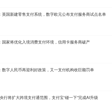
15：英国新建零售支付系统，数字欧元公布支付服务商试点名单
4：国家将优化入境消费支付环境，信用卡服务商破产
0：数字人民币再迎利好政策，又一支付机构收巨额罚单
：央行将扩大跨境支付通范围，支付宝“碰一下”完成AI升级