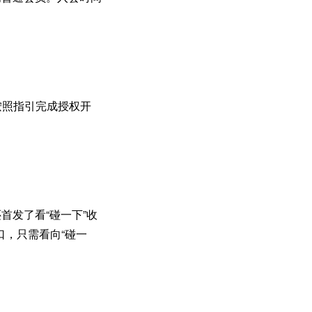
并按照指引完成授权开
首发了看“碰一下”收
口，只需看向“碰一