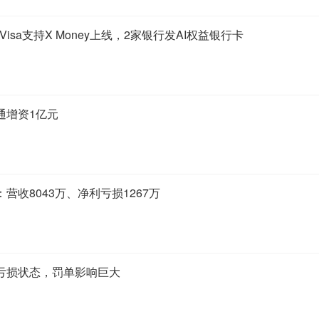
Visa支持X Money上线，2家银行发AI权益银行卡
通增资1亿元
营收8043万、净利亏损1267万
亏损状态，罚单影响巨大