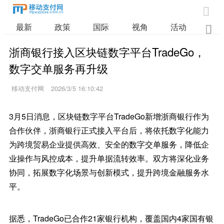

最新
政策
国际
视角
活动
业

浙商银行接入区块链数字平台TradeGo，
数字交单服务再升级
移动支付网
2026/3/5 16:10:42
3月5日消息，区块链数字平台TradeGo新增浙商银行作为
合作伙伴，浙商银行正式接入平台后，将依托数字化能力
为跨境贸易企业提供高效、安全的数字交单服务，降低企
业操作与风控成本，提升单据流转效率。双方将深化业务
协同，拓展数字化场景与创新模式，提升跨境金融服务水
平。
据悉，TradeGo已合作21家银行机构，覆盖国内4家国有银