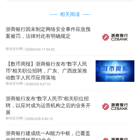
相关阅读
浙商银行因未制定网络安全事件应急预
案被罚，法律对此有明确规定
移动支付网 |
2026/6/24 17:54:52
【数币周报】浙商银行发布“数字人民
币”相关职位招聘，广东、广西政策推
动数字人民币应用落地
移动支付网 |
2026/5/6 9:27:01
浙商银行发布“数字人民币”相关职位招
聘，以应对成为运营机构之后的业务开
展
移动支付网 |
2026/4/28 9:40:15
浙商银行建成统一AI能力中枢，已覆盖
内部管理场景50余个