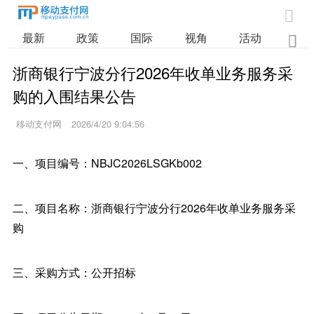

最新
政策
国际
视角
活动
业

浙商银行宁波分行2026年收单业务服务采
购的入围结果公告
移动支付网
2026/4/20 9:04:56
一、项目编号：NBJC2026LSGKb002
二、项目名称：浙商银行宁波分行2026年收单业务服务采
购
三、采购方式：公开招标