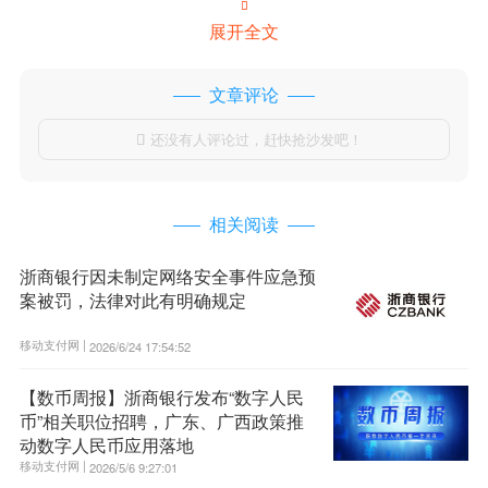

展开全文
文章评论
还没有人评论过，赶快抢沙发吧！

相关阅读
浙商银行因未制定网络安全事件应急预
案被罚，法律对此有明确规定
移动支付网 |
2026/6/24 17:54:52
【数币周报】浙商银行发布“数字人民
币”相关职位招聘，广东、广西政策推
动数字人民币应用落地
移动支付网 |
2026/5/6 9:27:01