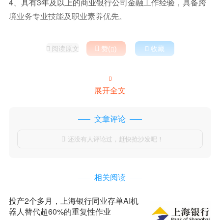
4、具有3年及以上的商业银行公司金融工作经验，具备跨
境业务专业技能及职业素养优先。
阅读原文

赞(
)

收藏



展开全文
文章评论
还没有人评论过，赶快抢沙发吧！

相关阅读
投产2个多月，上海银行同业存单AI机
器人替代超60%的重复性作业