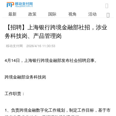

最新
政策
国际
视角
活动
业

【招聘】上海银行跨境金融部社招，涉业
务科技岗、产品管理岗
移动支付网
2026/4/16 11:30:53
4月14日，上海银行跨境金融部发布社会招聘启事。
跨境金融部业务科技岗
工作职责：
1、负责跨境金融数字化工作规划，制定工作目标，基于市