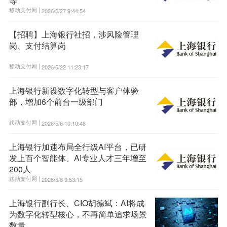
等
移动支付网 |
2026/5/27 9:44:54
【招聘】上海银行社招，涉风险管理
岗、支付结算岗
移动支付网 |
2026/5/22 11:23:17
上海银行新设数字化转型与客户体验
部，增加6个前台一级部门
移动支付网 |
2026/5/6 10:10:48
上海银行加速布局全行级AI平台，已研
发上百个智能体、AI专业人才三年增至
200人
移动支付网 |
2026/5/6 9:53:15
上海银行副行长、CIO胡德斌：AI将成
为数字化转型核心，不再简单追求场景
数量