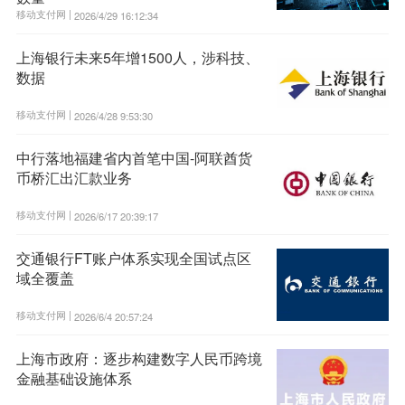
移动支付网 |
2026/4/29 16:12:34
上海银行未来5年增1500人，涉科技、
数据
移动支付网 |
2026/4/28 9:53:30
中行落地福建省内首笔中国-阿联酋货
币桥汇出汇款业务
移动支付网 |
2026/6/17 20:39:17
交通银行FT账户体系实现全国试点区
域全覆盖
移动支付网 |
2026/6/4 20:57:24
上海市政府：逐步构建数字人民币跨境
金融基础设施体系