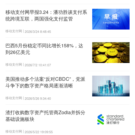
移动支付网早报3.24：潘功胜谈支付系
统跨境互联，两国强化支付监管
移动支付网 |
2026/3/24 8:48:45
巴西5月份稳定币同比增长158%，达
到26亿美元
移动支付网 |
2026/7/2 10:41:07
美国推动多个法案“反对CBDC”，党派
斗争下的数字资产格局逐渐清晰
移动支付网 |
2026/5/26 9:34:40
渣打收购数字资产托管商Zodia并拆分
基础设施板块
移动支付网 |
2026/5/22 19:09:55