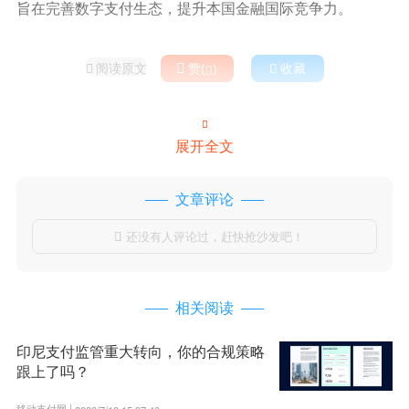
旨在完善数字支付生态，提升本国金融国际竞争力。
阅读原文

赞(
)

收藏



展开全文
文章评论
还没有人评论过，赶快抢沙发吧！

相关阅读
印尼支付监管重大转向，你的合规策略
跟上了吗？
移动支付网 |