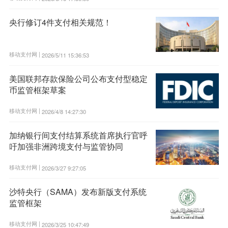
央行修订4件支付相关规范！
移动支付网 |
2026/5/11 15:36:53
美国联邦存款保险公司公布支付型稳定
币监管框架草案
移动支付网 |
2026/4/8 14:27:30
加纳银行间支付结算系统首席执行官呼
吁加强非洲跨境支付与监管协同
移动支付网 |
2026/3/27 9:27:05
沙特央行（SAMA）发布新版支付系统
监管框架
移动支付网 |
2026/3/25 10:47:49