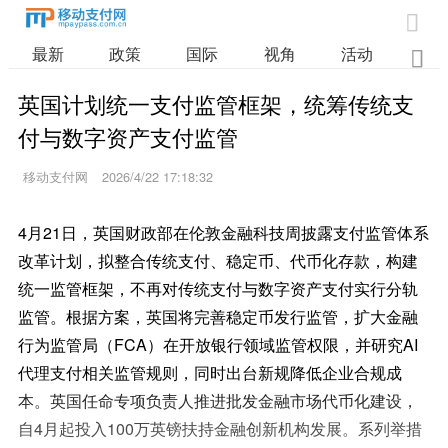

最新
政策
国际
视角
活动
业

英国计划统一支付监管框架，统筹传统支
付与数字资产支付监管
移动支付网
2026/4/22 17:18:32
4月21日，英国财政部在伦敦金融科技周披露支付监管体系
改革计划，拟整合传统支付、稳定币、代币化存款，构建
统一监管框架，不再对传统支付与数字资产支付实行分轨
监管。根据方案，英国将完善稳定币发行监管，扩大金融
行为监管局（FCA）在开放银行领域监管权限，并研究AI
代理支付相关监管规则，同时出台新规降低企业合规成
本。英国任命专项负责人推进批发金融市场代币化建设，
自4月起投入100万英镑扶持金融创新机构发展。系列举措