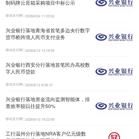
制码牌云音箱采购项目中标公示
移动支付网 |
2026/6/24 11:03:52
兴业银行落地青海省首笔多边央行数字
货币桥跨境人民币支付业务
移动支付网 |
2026/6/12 14:19:59
兴业银行西安分行落地首笔民办高校数
字人民币贷款
移动支付网 |
2026/6/12 9:39:10
兴业银行落地资金流向监测智能体，排
查效率较以往提升50%
移动支付网 |
2026/6/10 19:23:09
工行温州分行落地NRA客户亿元级数