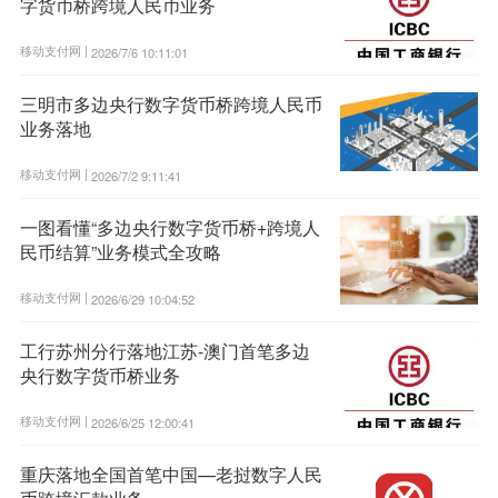
字货币桥跨境人民币业务
移动支付网 |
2026/7/6 10:11:01
三明市多边央行数字货币桥跨境人民币
业务落地
移动支付网 |
2026/7/2 9:11:41
一图看懂“多边央行数字货币桥+跨境人
民币结算”业务模式全攻略
移动支付网 |
2026/6/29 10:04:52
工行苏州分行落地江苏-澳门首笔多边
央行数字货币桥业务
移动支付网 |
2026/6/25 12:00:41
重庆落地全国首笔中国—老挝数字人民