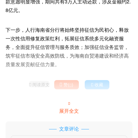
款意愿明显增强，期间共有3万人主动还款，涉及金额约2.
8亿元。
下一步，人行海南省分行将始终坚持征信为民初心，释放
一次性信用修复政策红利，拓展征信系统多元化融资服
务，全面提升征信管理与服务质效；加强征信业务监管，
筑牢征信市场安全高效防线，为海南自贸港建设和经济高
质量发展贡献征信力量。
阅读原文

赞(
)

收藏



展开全文
文章评论