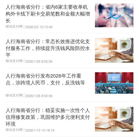
人行海南省分行：省内6家主要收单机
构外卡线下刷卡交易笔数和金额大幅增
长
移动支付网 |
2026/3/2 15:13:40
人行海南省分行：常态长效推进优化支
付服务工作，持续提升洗钱风险防控水
平
移动支付网 |
2026/1/26 8:52:06
人行海南省分行发布2026年工作重
点，涉跨境人民币，支付，反洗钱等
移动支付网 |
2026/1/26 8:50:06
人行海南省分行：稳妥实施一次性个人
信用修复政策，巩固维护多元便利支付
环境
移动支付网 |
2026/1/13 10:18:19