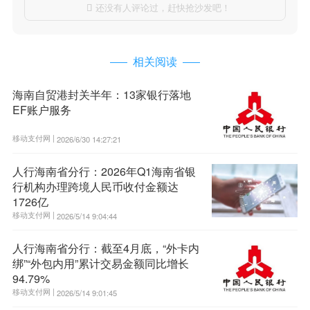
还没有人评论过，赶快抢沙发吧！

相关阅读
海南自贸港封关半年：13家银行落地
EF账户服务
移动支付网 |
2026/6/30 14:27:21
人行海南省分行：2026年Q1海南省银
行机构办理跨境人民币收付金额达
1726亿
移动支付网 |
2026/5/14 9:04:44
人行海南省分行：截至4月底，“外卡内
绑”“外包内用”累计交易金额同比增长
94.79%
移动支付网 |
2026/5/14 9:01:45