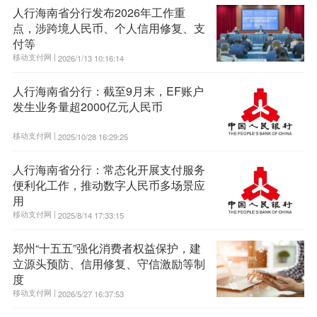
人行海南省分行发布2026年工作重
点，涉跨境人民币、个人信用修复、支
付等
移动支付网 |
2026/1/13 10:16:14
人行海南省分行：截至9月末，EF账户
发生业务量超2000亿元人民币
移动支付网 |
2025/10/28 16:29:25
人行海南省分行：常态化开展支付服务
便利化工作，推动数字人民币多场景应
用
移动支付网 |
2025/8/14 17:33:15
郑州“十五五”强化消费者权益保护，建
立源头预防、信用修复、守信激励等制
度
移动支付网 |
2026/5/27 16:37:53