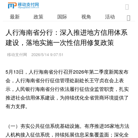

最新
政策
国际
视角
活动
业

人行海南省分行：深入推进地方信用体系
建设，落地实施一次性信用修复政策
移动支付网
2026/5/14 9:07:51
5月13日，人行海南省分行召开2026年第二季度新闻发布
会，人行海南省分行征信管理处副处长王守贞在会上表
示，人民银行海南省分行依法履行征信业监管职责，扎实
推进社会信用体系建设，为持续优化全省营商环境提供了
有力支撑。
（一）夯实公共征信系统基础设施。有序推进35家地方法
人机构接入征信系统，持续拓展信息采集覆盖面；深化全