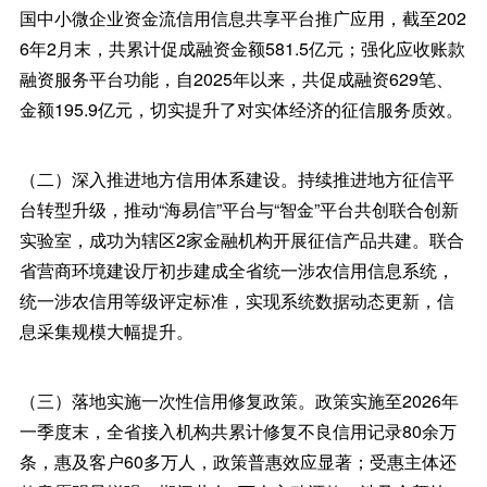
国中小微企业资金流信用信息共享平台推广应用，截至202
6年2月末，共累计促成融资金额581.5亿元；强化应收账款
融资服务平台功能，自2025年以来，共促成融资629笔、
金额195.9亿元，切实提升了对实体经济的征信服务质效。
（二）深入推进地方信用体系建设。持续推进地方征信平
台转型升级，推动“海易信”平台与“智金”平台共创联合创新
实验室，成功为辖区2家金融机构开展征信产品共建。联合
省营商环境建设厅初步建成全省统一涉农信用信息系统，
统一涉农信用等级评定标准，实现系统数据动态更新，信
息采集规模大幅提升。
（三）落地实施一次性信用修复政策。政策实施至2026年
一季度末，全省接入机构共累计修复不良信用记录80余万
条，惠及客户60多万人，政策普惠效应显著；受惠主体还