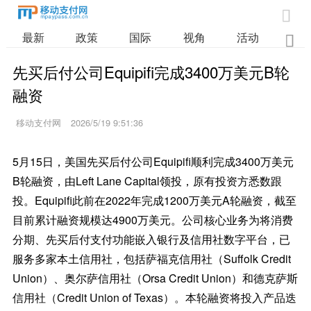

最新
政策
国际
视角
活动
业

先买后付公司Equipifi完成3400万美元B轮
融资
移动支付网
2026/5/19 9:51:36
5月15日，美国先买后付公司Equipifi顺利完成3400万美元
B轮融资，由Left Lane Capital领投，原有投资方悉数跟
投。Equipifi此前在2022年完成1200万美元A轮融资，截至
目前累计融资规模达4900万美元。公司核心业务为将消费
分期、先买后付支付功能嵌入银行及信用社数字平台，已
服务多家本土信用社，包括萨福克信用社（Suffolk Credit
Union）、奥尔萨信用社（Orsa Credit Union）和德克萨斯
信用社（Credit Union of Texas）。本轮融资将投入产品迭