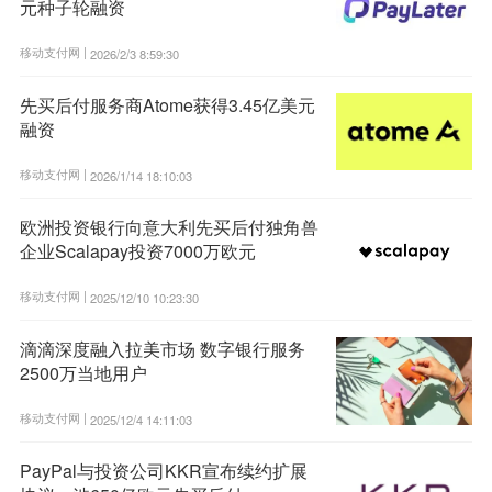
元种子轮融资
移动支付网 |
2026/2/3 8:59:30
先买后付服务商Atome获得3.45亿美元
融资
移动支付网 |
2026/1/14 18:10:03
欧洲投资银行向意大利先买后付独角兽
企业Scalapay投资7000万欧元
移动支付网 |
2025/12/10 10:23:30
滴滴深度融入拉美市场 数字银行服务
2500万当地用户
移动支付网 |
2025/12/4 14:11:03
PayPal与投资公司KKR宣布续约扩展