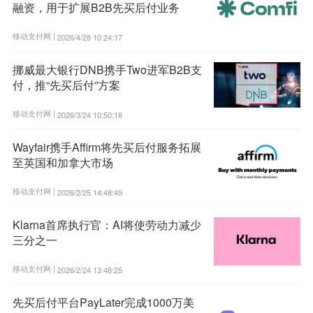
融资，用于扩展B2B先买后付业务
移动支付网 |
2026/4/28 10:24:17
挪威最大银行DNB携手Two进军B2B支
付，推“先买后付”方案
移动支付网 |
2026/3/24 10:50:18
Wayfair携手Affirm将先买后付服务拓展
至英国和加拿大市场
移动支付网 |
2026/2/25 14:48:49
Klarna首席执行官：AI将使劳动力减少
三分之一
移动支付网 |
2026/2/24 13:48:25
先买后付平台PayLater完成1000万美