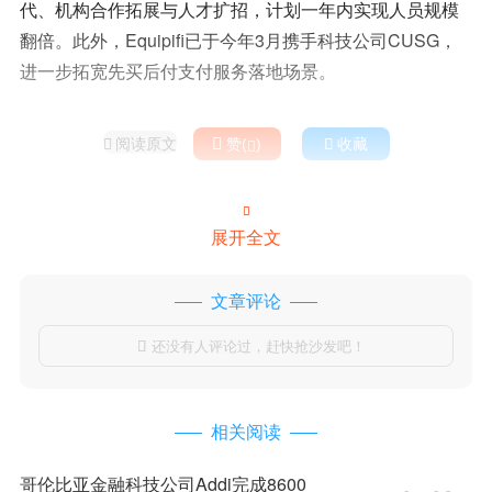
代、机构合作拓展与人才扩招，计划一年内实现人员规模
翻倍。此外，Equipifi已于今年3月携手科技公司CUSG，
进一步拓宽先买后付支付服务落地场景。
阅读原文

赞(
)

收藏



展开全文
文章评论
还没有人评论过，赶快抢沙发吧！

相关阅读
哥伦比亚金融科技公司Addi完成8600