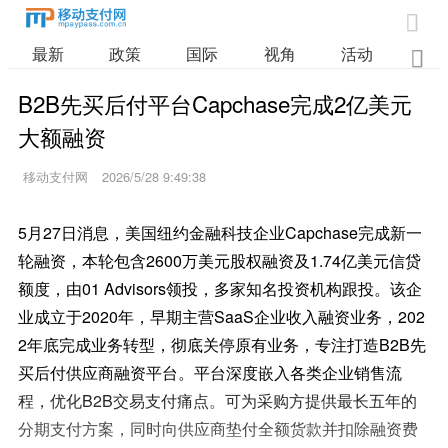

最新
政策
国际
视角
活动
业

B2B先买后付平台Capchase完成2亿美元
大额融资
移动支付网
2026/5/28 9:49:38
5月27日消息，美国纽约金融科技企业Capchase完成新一
轮融资，本轮包含2600万美元股权融资及1.74亿美元信贷
额度，由01 Advisors领投，多家知名投资机构跟投。该企
业成立于2020年，早期主营SaaS企业收入融资业务，202
2年底完成业务转型，彻底关停原有业务，专注打造B2B先
买后付供应商融资平台。平台深度嵌入各类企业销售流
程，优化B2B交易支付痛点。可为采购方提供最长五年的
分期支付方案，同时向供应商垫付全额货款并扣除融资费