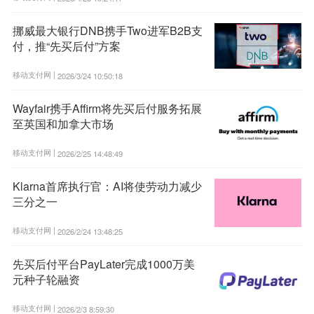
挪威最大银行DNB携手Two进军B2B支
付，推“先买后付”方案
移动支付网 |
2026/3/24 10:50:18
Wayfair携手Affirm将先买后付服务拓展
至英国和加拿大市场
移动支付网 |
2026/2/25 14:48:49
Klarna首席执行官：AI将使劳动力减少
三分之一
移动支付网 |
2026/2/24 13:48:25
先买后付平台PayLater完成1000万美
元种子轮融资
移动支付网 |
2026/2/3 8:59:30