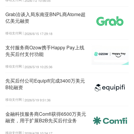
2026/7/2 10:56:05
Grab洽谈入局东南亚BNPL商Atome超
亿美元融资
移动支付网 |
2026/6/15 17:29:18
支付服务商Ozow携手Happy Pay上线
先买后付支付功能
移动支付网 |
2026/5/19 10:25:36
先买后付公司Equipifi完成3400万美元
B轮融资
移动支付网 |
2026/5/19 9:51:36
金融科技服务商Comfi获得6500万美元
融资，用于扩展B2B先买后付业务
移动支付网 |
2026/4/28 10:24:17