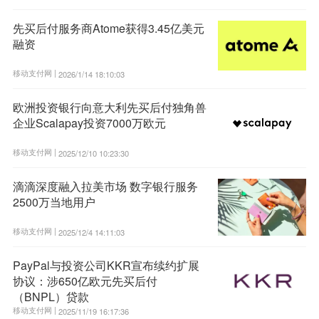
先买后付服务商Atome获得3.45亿美元
融资
移动支付网 |
2026/1/14 18:10:03
欧洲投资银行向意大利先买后付独角兽
企业Scalapay投资7000万欧元
移动支付网 |
2025/12/10 10:23:30
滴滴深度融入拉美市场 数字银行服务
2500万当地用户
移动支付网 |
2025/12/4 14:11:03
PayPal与投资公司KKR宣布续约扩展
协议：涉650亿欧元先买后付
（BNPL）贷款
移动支付网 |
2025/11/19 16:17:36