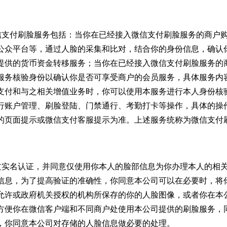
的微信支付刷脸服务包括：当你在已经接入微信支付刷脸服务的商户
公众平台等，通过人脸的采集和比对，结合你的身份信息，确认
提供的货币资金转移服务；当你在已经接入微信支付刷脸服务的
服务核验身份以确认你是否可享受商户的会员服务，具体服务内
支付和与之相关增值业务时，你可以使用本服务进行本人身份核
行账户管理、刷脸登陆、门禁通行、考勤打卡等操作，具体的操作
的页面提示或微信支付客服提示为准。上述服务统称为微信支付
已通过实名认证，并同意仅使用你本人的脸部信息为你办理本人的相
信息，为了提高验证的准确性，你同意本公司可以在必要时，将
允许或政府机关授权的机构所保存的你的人脸图像，或者你在本
方便你在微信客户端和不同商户处使用本公司提供的刷脸服务，
，你同意本公司对存储的人脸信息做必要的处理。