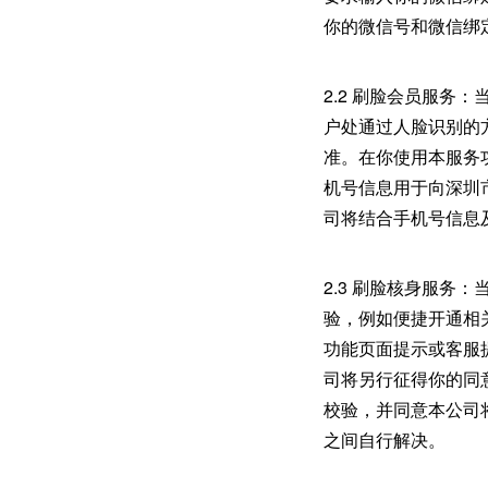
你的微信号和微信绑
2.2 刷脸会员服
户处通过人脸识别的
准。在你使用本服务
机号信息用于向深圳
司将结合手机号信息
2.3 刷脸核身服
验，例如便捷开通相
功能页面提示或客服
司将另行征得你的同
校验，并同意本公司
之间自行解决。