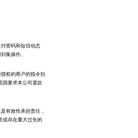
支付密码和短信动态
和归集操作。
你授权的商户的指令扣
原因要求本公司退款
性及有效性承担责任，
意或存在重大过失的