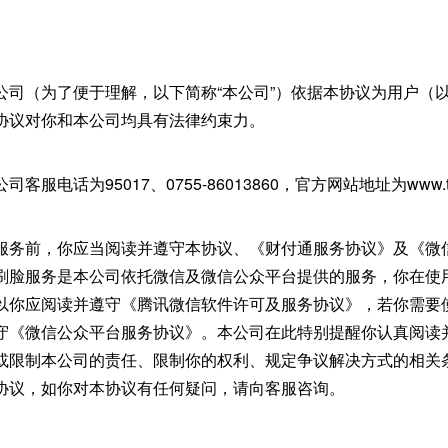
公司（为了便于理解，以下简称“本公司”）依据本协议为用户（以
协议对你和本公司均具有法律约束力。
服电话为95017、0755-86013860，官方网站地址为www.ten
服务前，你应当阅读并遵守本协议、《财付通服务协议》及《微
刷脸服务是本公司依托微信及微信公众平台提供的服务，你在使
以你应阅读并遵守《腾讯微信软件许可及服务协议》，若你需要
守《微信公众平台服务协议》。本公司在此特别提醒你认真阅读
或限制本公司的责任、限制你的权利、规定争议解决方式的相关
协议，如你对本协议有任何疑问，请向客服咨询。