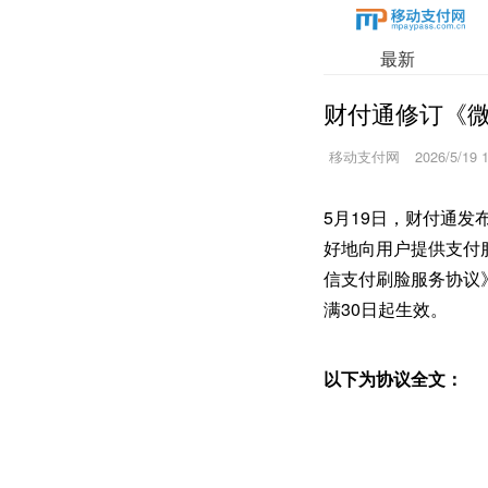
最新
财付通修订《
移动支付网
2026/5/19 
5月19日，财付通
好地向用户提供支付
信支付刷脸服务协议
满30日起生效。
以下为协议全文：