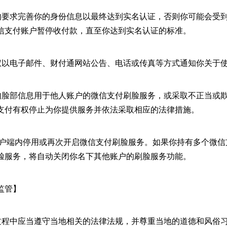
公司的要求完善你的身份信息以最终达到实名认证，否则你可能会受
信支付账户暂停收付款，直至你达到实名认证的标准。
司有权以电子邮件、财付通网站公告、电话或传真等方式通知你关于
本人的脸部信息用于他人账户的微信支付刷脸服务，或采取不正当或
支付有权停止为你提供服务并依法采取相应的法律措施。
信”客户端内停用或再次开启微信支付刷脸服务。如果你持有多个微
脸服务，将自动关闭你名下其他账户的刷脸服务功能。
监管】
服务过程中应当遵守当地相关的法律法规，并尊重当地的道德和风俗