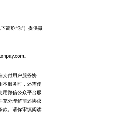
下简称“你”）提供微
pay.com。
信支付用户服务协
用本服务时，还需使
使用微信公众平台服
并充分理解前述协议
条款。请你审慎阅读