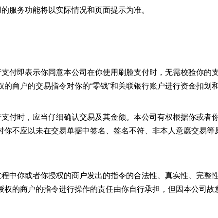
使用的服务功能将以实际情况和页面提示为准。
】
务进行支付即表示你同意本公司在你使用刷脸支付时，无需校验你的
权的商户的交易指令对你的“零钱”和关联银行账户进行资金扣划
务进行支付时，应当仔细确认交易及其金额。本公司有权根据你或者
时你不应以未在交易单据中签名、签名不符、非本人意愿交易等
服务过程中你或者你授权的商户发出的指令的合法性、真实性、完整
授权的商户的指令进行操作的责任由你自行承担，但因本公司故