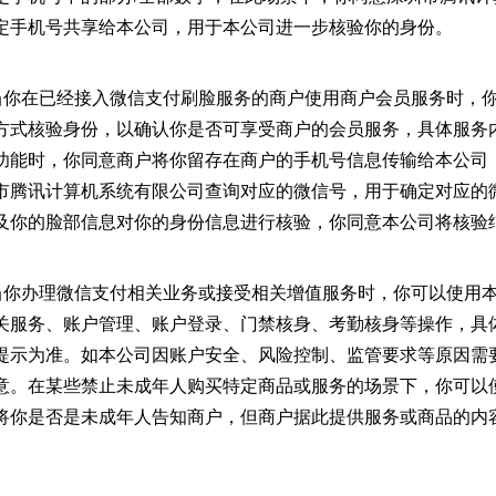
定手机号共享给本公司，用于本公司进一步核验你的身份。
务：当你在已经接入微信支付刷脸服务的商户使用商户会员服务时，
方式核验身份，以确认你是否可享受商户的会员服务，具体服务
功能时，你同意商户将你留存在商户的手机号信息传输给本公司
市腾讯计算机系统有限公司查询对应的微信号，用于确定对应的
及你的脸部信息对你的身份信息进行核验，你同意本公司将核验
务：当你办理微信支付相关业务或接受相关增值服务时，你可以使用
关服务、账户管理、账户登录、门禁核身、考勤核身等操作，具
提示为准。如本公司因账户安全、风险控制、监管要求等原因需
意。在某些禁止未成年人购买特定商品或服务的场景下，你可以
将你是否是未成年人告知商户，但商户据此提供服务或商品的内