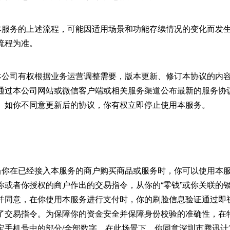
意，本服务的上述流程，可能因适用场景和功能存续情况的变化而发
流程为准。
意，本公司有权根据业务运营调整需要，版本更新、修订本协议的内
通过本公司网站或微信客户端或相关服务渠道公布最新的服务协
。如你不同意更新后的协议，你有权立即停止使用本服务。
】
务：当你在已经接入本服务的商户购买商品或服务时，你可以使用本
你或者你授权的商户作出的交易指令，从你的“零钱”或你关联的
并同意，在你使用本服务进行支付时，你的刷脸信息验证通过即
了交易指令。为保障你的资金安全并保障身份校验的准确性，在
定手机号中的部分/全部数字，在此场景下，你同意深圳市腾讯计