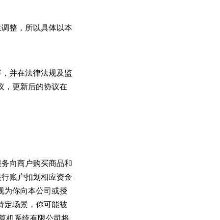
生调整，所以具体以本
容，并在法律法规及监
议，更新后的协议在
服务向商户购买商品和
银行账户扣划相应资金
视为你向本公司或授
特定场景，你可能被
算机系统有限公司将