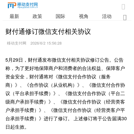

最新
政策
国际
视角
活动
业

财付通修订微信支付相关协议
移动支付网
2026/6/2 15:56:28
5月29日，财付通发布微信支付相关协议修订公告。公告
称，为了更好地保障商户和消费者的合法权益、保障客户
资金安全，财付通将对《微信支付合作协议（服务
商）》、《合作协议（从业机构）》、《微信支付合作协
议（平台承担手续费）》、《微信支付合作协议（平台二
级商户承担手续费）》、《微信支付合作协议（经营类客
户承担手续费）》、《微信支付合作协议（经营类客户平
台承担手续费）》进行了修订。 上述修订将于公告届满30
日起生效。