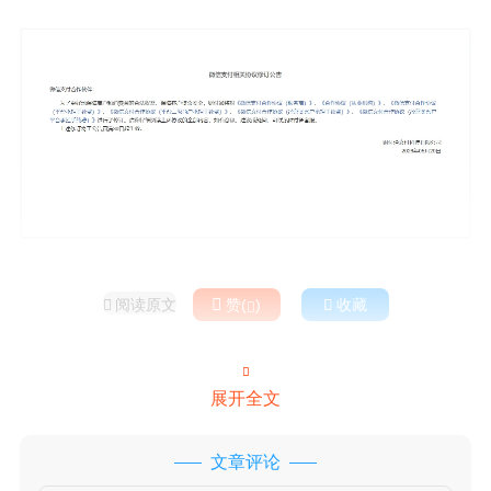
阅读原文

赞(
)

收藏



展开全文
文章评论