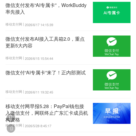
微信支付发布“AI专属卡”，WorkBuddy
率先接入
移动支付网 |
2026/6/17 14:15:39
微信支付发布AI接入工具箱2.0，重点
更新5大内容
移动支付网 |
2026/6/15 15:54:44
微信支付“AI专属卡”来了！正内部测试
移动支付网 |
2026/6/11 19:32:45
移动支付网早报5.28：PayPal钱包接
入微信支付，网联终止广东汇卡成员机

构资格
移动支付网 |
2026/5/28 8:45:17
