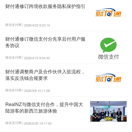
财付通修订跨境收款服务隐私保护指引
移动支付网 |
2026/4/23 9:20:14
财付通修订微信支付分先享后付用户服
务协议
移动支付网 |
2026/4/15 9:04:40
财付通调整商户及合作伙伴入驻流程，
落实反洗钱合规要求
移动支付网 |
2026/4/8 10:11:28
RealNZ与微信支付合作，提升中国大
陆游客的新西兰旅游体验
移动支付网 |
2026/6/30 19:17:50