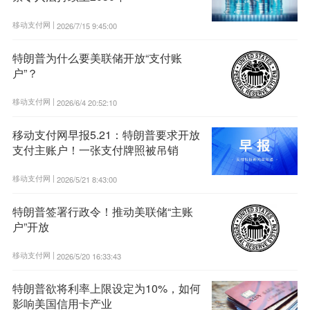
移动支付网 |
2026/7/15 9:45:00
特朗普为什么要美联储开放“支付账
户”？
移动支付网 |
2026/6/4 20:52:10
移动支付网早报5.21：特朗普要求开放
支付主账户！一张支付牌照被吊销
移动支付网 |
2026/5/21 8:43:00
特朗普签署行政令！推动美联储“主账
户”开放
移动支付网 |
2026/5/20 16:33:43
特朗普欲将利率上限设定为10%，如何
影响美国信用卡产业