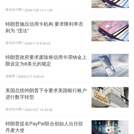
移动支付网 |
2026/1/28 14:11:59
特朗普施压信用卡机构 要求降利率否
则为 “违法”
移动支付网 |
2026/1/13 8:58:22
特朗普政府要求废除将信用卡滞纳金上
限设定为8美元的规定
金融界 |
2025/4/17 9:29:43
美国总统特朗普下令要求美国银行账户
进行数字转型
移动支付网 |
2025/3/27 15:33:26
特朗普提名PayPal联合创始人出任驻
丹麦大使