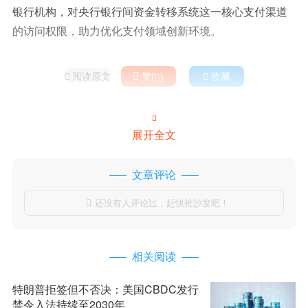
银行机构，对央行银行间资金转移系统这一核心支付渠道
的访问权限，助力优化支付领域创新环境。
阅读原文

赞(
)

收藏



展开全文
文章评论
还没有人评论过，赶快抢沙发吧！

相关阅读
特朗普拒签但不否决：美国CBDC发行
禁令入法持续至2030年