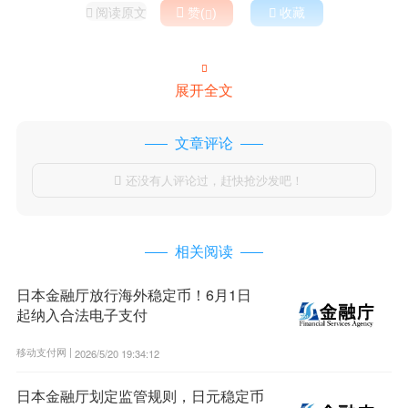
阅读原文

赞(
)

收藏



展开全文
文章评论
还没有人评论过，赶快抢沙发吧！

相关阅读
日本金融厅放行海外稳定币！6月1日
起纳入合法电子支付
移动支付网 |
2026/5/20 19:34:12
日本金融厅划定监管规则，日元稳定币