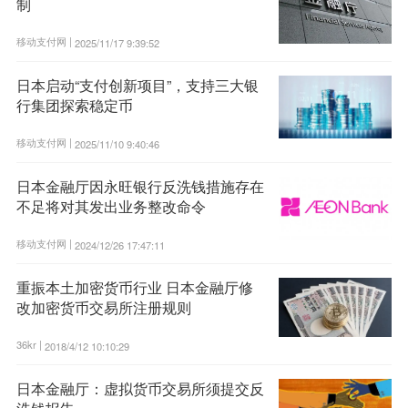
制
移动支付网 |
2025/11/17 9:39:52
日本启动“支付创新项目”，支持三大银
行集团探索稳定币
移动支付网 |
2025/11/10 9:40:46
日本金融厅因永旺银行反洗钱措施存在
不足将对其发出业务整改命令
移动支付网 |
2024/12/26 17:47:11
重振本土加密货币行业 日本金融厅修
改加密货币交易所注册规则
36kr |
2018/4/12 10:10:29
日本金融厅：虚拟货币交易所须提交反