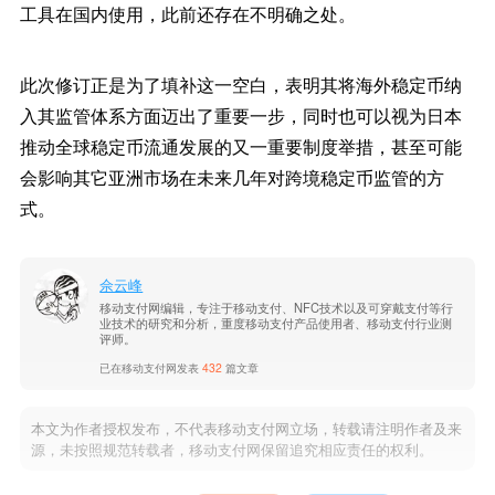
工具在国内使用，此前还存在不明确之处。
此次修订正是为了填补这一空白，表明其将海外稳定币纳
入其监管体系方面迈出了重要一步，同时也可以视为日本
推动全球稳定币流通发展的又一重要制度举措，甚至可能
会影响其它亚洲市场在未来几年对跨境稳定币监管的方
式。
佘云峰
移动支付网编辑，专注于移动支付、NFC技术以及可穿戴支付等行
业技术的研究和分析，重度移动支付产品使用者、移动支付行业测
评师。
已在移动支付网发表
432
篇文章
本文为作者授权发布，不代表移动支付网立场，转载请注明作者及来
源，未按照规范转载者，移动支付网保留追究相应责任的权利。