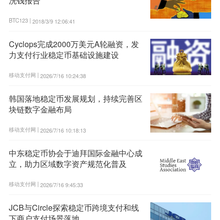
洗钱报告
BTC123 |
2018/3/9 12:06:41
Cyclops完成2000万美元A轮融资，发
力支付行业稳定币基础设施建设
移动支付网 |
2026/7/16 10:24:38
韩国落地稳定币发展规划，持续完善区
块链数字金融布局
移动支付网 |
2026/7/16 10:18:13
中东稳定币协会于迪拜国际金融中心成
立，助力区域数字资产规范化普及
移动支付网 |
2026/7/16 9:45:33
JCB与Circle探索稳定币跨境支付和线
下商户支付场景落地