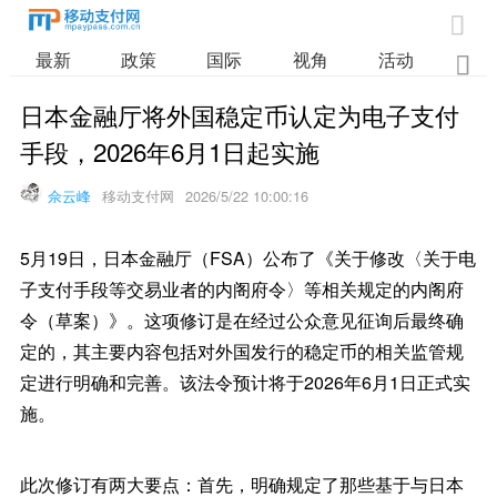

最新
政策
国际
视角
活动
业

日本金融厅将外国稳定币认定为电子支付
手段，2026年6月1日起实施
佘云峰
移动支付网
2026/5/22 10:00:16
5月19日，日本金融厅（FSA）公布了《关于修改〈关于电
子支付手段等交易业者的内阁府令〉等相关规定的内阁府
令（草案）》。这项修订是在经过公众意见征询后最终确
定的，其主要内容包括对外国发行的稳定币的相关监管规
定进行明确和完善。该法令预计将于2026年6月1日正式实
施。
此次修订有两大要点：首先，明确规定了那些基于与日本