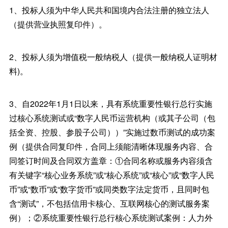
1、投标人须为中华人民共和国境内合法注册的独立法人
（提供营业执照复印件）。
2、投标人须为增值税一般纳税人（提供一般纳税人证明材
料)。
3、自2022年1月1日以来，具有系统重要性银行总行实施
过核心系统测试或“数字人民币运营机构（或其子公司（包
括全资、控股、参股子公司））”实施过数币测试的成功案
例（提供合同复印件，合同上须能清晰体现服务内容、合
同签订时间及合同双方盖章：①合同名称或服务内容须含
有关键字“核心业务系统”或“核心系统”或“核心”或“数字人民
币”或“数币”或“数字货币”或同类数字法定货币，且同时包
含“测试”，不包括信用卡核心、互联网核心的测试服务案
例）；②系统重要性银行总行核心系统测试案例：人力外