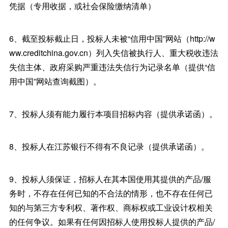
凭据（专用收据，或社会保险缴纳清单）
6、截至投标截止日，投标人未被“信用中国”网站（http://w
ww.creditchina.gov.cn）列入失信被执行人、重大税收违法
失信主体、政府采购严重违法失信行为记录名单（提供“信
用中国”网站查询截图）。
7、投标人须有能力履行本项目招标内容（提供承诺函）。
8、投标人在江苏银行不得有不良记录（提供承诺函）。
9、投标人须保证，招标人在其本国使用其提供的产品/服
务时，不存在任何已知的不合法的情形，也不存在任何已
知的与第三方专利权、著作权、商标权或工业设计权相关
的任何争议。如果有任何因招标人使用投标人提供的产品/