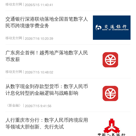
移动支付网 |
2026/5/15 11:40:41
交通银行深港联动落地全国首笔数字人
民币跨境缴学费业务
移动支付网 |
2026/7/16 10:20:39
广东房企首例！越秀地产落地数字人民
币发薪
移动支付网 |
2026/7/15 10:48:02
从数字现金到存款型货币：数字人民币
计息化转型的金融逻辑与战略影响
《新金融》 |
2026/7/15 9:41:56
人行重庆市分行：数字人民币跨境应用
等领域大胆创新、先行先试