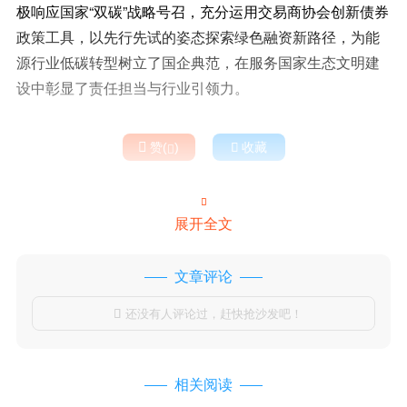
极响应国家“双碳”战略号召，充分运用交易商协会创新债券
政策工具，以先行先试的姿态探索绿色融资新路径，为能
源行业低碳转型树立了国企典范，在服务国家生态文明建
设中彰显了责任担当与行业引领力。

赞(
)

收藏


展开全文
文章评论
还没有人评论过，赶快抢沙发吧！

相关阅读