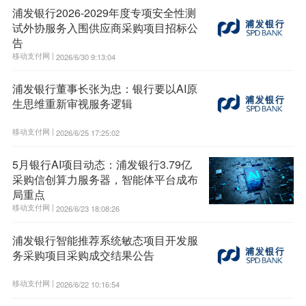
浦发银行2026-2029年度专项安全性测
试外协服务入围供应商采购项目招标公
告
移动支付网 |
2026/6/30 9:13:04
浦发银行董事长张为忠：银行要以AI原
生思维重新审视服务逻辑
移动支付网 |
2026/6/25 17:25:02
5月银行AI项目动态：浦发银行3.79亿
采购信创算力服务器，智能体平台成布
局重点
移动支付网 |
2026/6/23 18:08:26
浦发银行智能推荐系统敏态项目开发服
务采购项目采购成交结果公告
移动支付网 |
2026/6/22 10:16:54