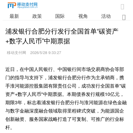

最新
政策
国际
视角
活动
业

浦发银行合肥分行发行全国首单“碳资产
+数字人民币”中期票据
移动支付网
2026/5/28 9:33:27
近日，在中国人民银行、中国银行间市场交易商协会等部
门的指导与支持下，浦发银行合肥分行作为主承销商，携
手淮河能源控股集团有限责任公司，成功发行全国首单"碳
资产+数字人民币"中期票据。本期债券发行规模10亿元，
期限3年，标志着浦发银行合肥分行与淮河能源在绿色金融
与数字金融深度融合领域取得里程碑式突破，为能源国企
创新融资、服务国家战略打造了可复制、可推广的行业标
杆。