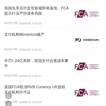
英国先享后付监管新规即将落地，FCA
提示行业严控债务风险
移动支付网 |
2026/6/26 10:55:23
支付机构Monevium破产
移动支付网 |
2026/6/24 10:53:33
年罚1.24亿英镑，英国支付合规成本攀
升
移动支付网 |
2026/6/18 15:52:41
英国FCA取消RVB Currency UK授权
支付机构许可证

移动支付网 |
2026/6/16 10:53:28
