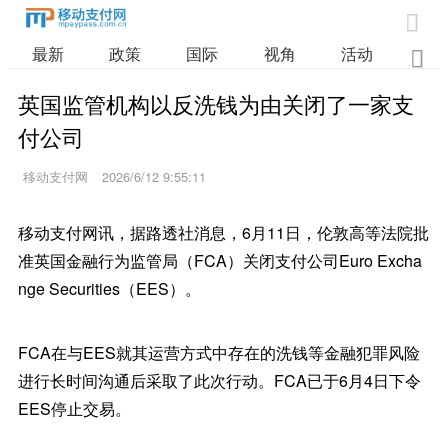

最新
政策
国际
视角
活动
业

英国监管机构以反洗钱为由关闭了一家支
付公司
移动支付网
2026/6/12 9:55:11
移动支付网讯，据路透社消息，6月11日，伦敦高等法院批
准英国金融行为监管局（FCA）关闭支付公司Euro Excha
nge Securities（EES）。
FCA在与EES就其运营方式中存在的洗钱等金融犯罪风险
进行长时间沟通后采取了此次行动。FCA已于6月4日下令
EES停止交易。