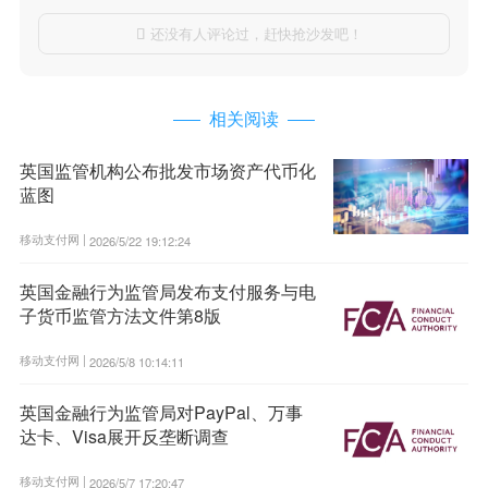
还没有人评论过，赶快抢沙发吧！

相关阅读
英国监管机构公布批发市场资产代币化
蓝图
移动支付网 |
2026/5/22 19:12:24
英国金融行为监管局发布支付服务与电
子货币监管方法文件第8版
移动支付网 |
2026/5/8 10:14:11
英国金融行为监管局对PayPal、万事
达卡、Visa展开反垄断调查
移动支付网 |
2026/5/7 17:20:47