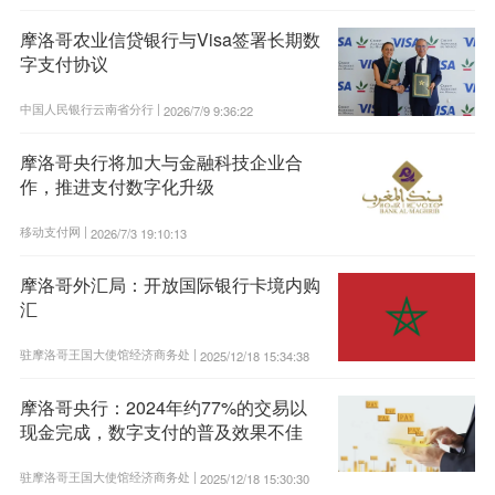
摩洛哥农业信贷银行与Visa签署长期数
字支付协议
中国人民银行云南省分行 |
2026/7/9 9:36:22
摩洛哥央行将加大与金融科技企业合
作，推进支付数字化升级
移动支付网 |
2026/7/3 19:10:13
摩洛哥外汇局：开放国际银行卡境内购
汇
驻摩洛哥王国大使馆经济商务处 |
2025/12/18 15:34:38
摩洛哥央行：2024年约77%的交易以
现金完成，数字支付的普及效果不佳
驻摩洛哥王国大使馆经济商务处 |
2025/12/18 15:30:30