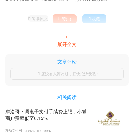
阅读原文

赞(
)

收藏



展开全文
文章评论
还没有人评论过，赶快抢沙发吧！

相关阅读
摩洛哥下调电子支付手续费上限，小微
商户费率低至0.15%
移动支付网 |
2026/7/10 10:33:49