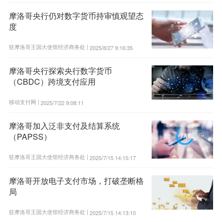
摩洛哥央行仍对数字货币持审慎观望态
度
驻摩洛哥王国大使馆经济商务处 |
2025/8/27 9:16:35
摩洛哥央行探索央行数字货币
（CBDC）跨境支付应用
移动支付网 |
2025/7/22 9:08:11
摩洛哥加入泛非支付及结算系统
（PAPSS）
驻摩洛哥王国大使馆经济商务处 |
2025/7/15 14:15:17
摩洛哥开放电子支付市场，打破垄断格
局
驻摩洛哥王国大使馆经济商务处 |
2025/7/15 14:13:10