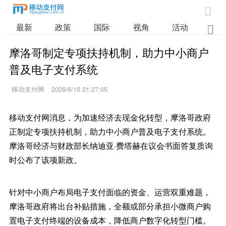

最新
政策
国际
视角
活动
业

摩洛哥制定专项扶持机制，助力中小商户
普及电子支付系统
移动支付网
2026/6/15 21:27:05
移动支付网消息，为加速经济去现金化转型，摩洛哥政府
正制定专项扶持机制，助力中小商户普及电子支付系统。
摩洛哥经济与财政部长纳迪亚·费塔赫在议会书面答复质询
时公布了该项新政。
针对中小商户布局电子支付面临的资金、运营双重难题，
摩洛哥政府将出台补贴措施，全额或部分承担小微商户购
置电子支付终端的设备成本，降低商户数字化转型门槛。