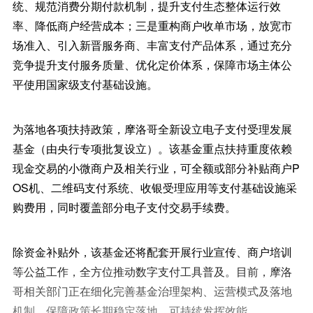
统、规范消费分期付款机制，提升支付生态整体运行效
率、降低商户经营成本；三是重构商户收单市场，放宽市
场准入、引入新晋服务商、丰富支付产品体系，通过充分
竞争提升支付服务质量、优化定价体系，保障市场主体公
平使用国家级支付基础设施。
为落地各项扶持政策，摩洛哥全新设立电子支付受理发展
基金（由央行专项批复设立）。该基金重点扶持重度依赖
现金交易的小微商户及相关行业，可全额或部分补贴商户P
OS机、二维码支付系统、收银受理应用等支付基础设施采
购费用，同时覆盖部分电子支付交易手续费。
除资金补贴外，该基金还将配套开展行业宣传、商户培训
等公益工作，全方位推动数字支付工具普及。目前，摩洛
哥相关部门正在细化完善基金治理架构、运营模式及落地
机制，保障政策长期稳定落地、可持续发挥效能。