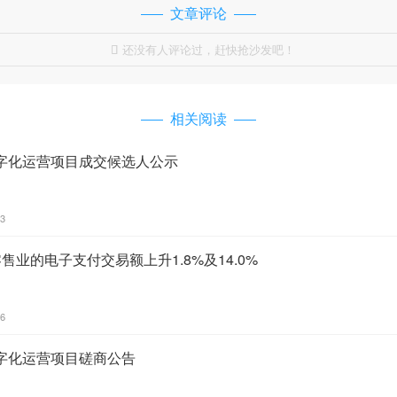
文章评论
还没有人评论过，赶快抢沙发吧！

相关阅读
字化运营项目成交候选人公示
03
售业的电子支付交易额上升1.8%及14.0%
06
字化运营项目磋商公告