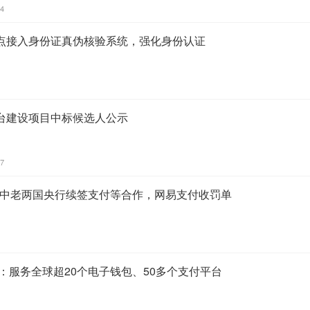
44
点接入身份证真伪核验系统，强化身份认证
台建设项目中标候选人公示
37
9：中老两国央行续签支付等合作，网易支付收罚单
se：服务全球超20个电子钱包、50多个支付平台