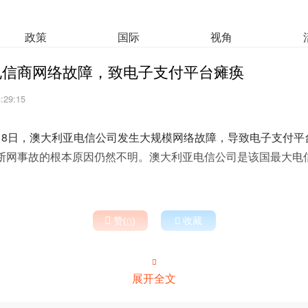
政策
国际
视角
电信商网络故障，致电子支付平台瘫痪
3:29:15
月8日，澳大利亚电信公司发生大规模网络故障，导致电子支付平
断网事故的根本原因仍然不明。澳大利亚电信公司是该国最大电信

赞(
)

收藏


展开全文