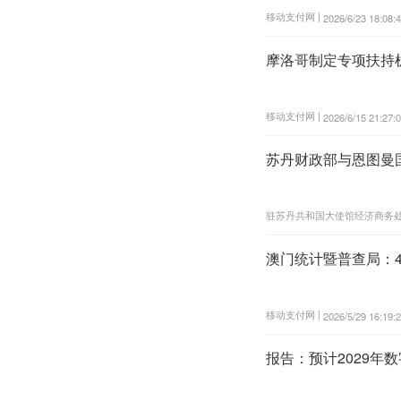
移动支付网 |
2026/6/23 18:08:
摩洛哥制定专项扶持
移动支付网 |
2026/6/15 21:27:
苏丹财政部与恩图曼
驻苏丹共和国大使馆经济商务处
澳门统计暨普查局：
移动支付网 |
2026/5/29 16:19:
报告：预计2029年