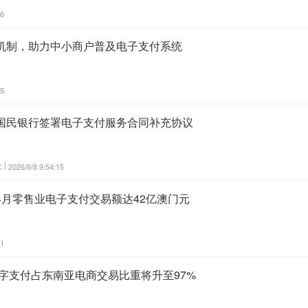
46
机制，助力中小商户普及电子支付系统
05
国民银行签署电子支付服务合同补充协议
 |
2026/6/8 9:54:15
4月零售业电子支付交易额达42亿澳门元
21
数字支付占东南亚电商交易比重将升至97%