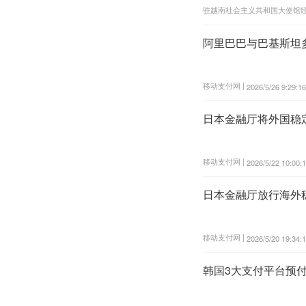
驻越南社会主义共和国大使馆经
阿里巴巴与巴基斯坦
移动支付网 |
2026/5/26 9:29:16
日本金融厅将外国稳定
移动支付网 |
2026/5/22 10:00:
日本金融厅放行海外
移动支付网 |
2026/5/20 19:34:
韩国3大支付平台预付