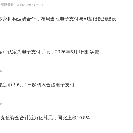
济商务处 |
2026/5/28 14:21:56
多家机构达成合作，布局当地电子支付与AI基础设施建设
币认定为电子支付手段，2026年6月1日起实施
16
稳定币！6月1日起纳入合法电子支付
12
充值资金合计近万亿韩元，同比上涨10.8%