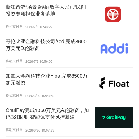
浙江首笔“场景金融+数字人民币”民间
投资专项担保业务落地
移动支付网 |
2026/7/8 16:43:27
哥伦比亚金融科技公司Addi完成8600
万美元D轮融资
移动支付网 |
2026/7/2 10:56:05
加拿大金融科技企业Float完成8500万
加元融资
移动支付网 |
2026/6/29 15:28:43
GrailPay完成1050万美元A轮融资，加
码B2B即时智能体支付风控基建
移动支付网 |
2026/6/26 10:07:23