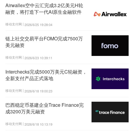
Airwallex空中云汇完成3.2亿美元H轮
融资，将打造下一代AI原生金融软件
移动支付网 |
2026/6/25 19:28:04
链上社交交易平台FOMO完成7500万
美元融资
移动支付网 |
2026/6/23 10:39:11
Interchecks完成5000万美元C轮融资，
全新支付产品正式落地
移动支付网 |
2026/6/18 19:00:23
巴西稳定币基建企业Trace Finance完
成3200万美元融资
移动支付网 |
2026/6/18 10:13:19