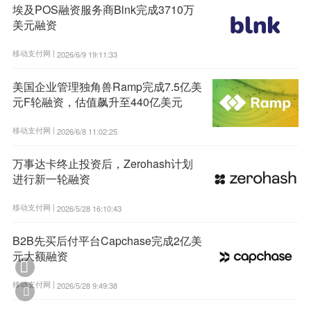
埃及POS融资服务商Blnk完成3710万
美元融资
移动支付网 |
2026/6/9 19:11:33
美国企业管理独角兽Ramp完成7.5亿美
元F轮融资，估值飙升至440亿美元
移动支付网 |
2026/6/8 11:02:25
万事达卡终止投资后，Zerohash计划
进行新一轮融资
移动支付网 |
2026/5/28 16:10:43
B2B先买后付平台Capchase完成2亿美
元大额融资

移动支付网 |
2026/5/28 9:49:38
