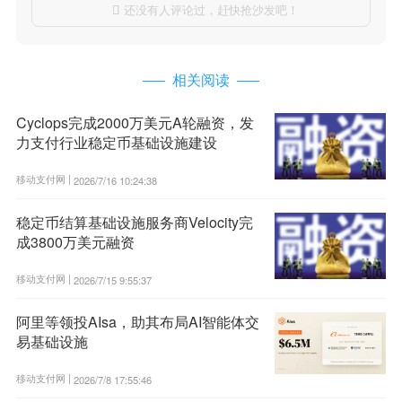
还没有人评论过，赶快抢沙发吧！

相关阅读
Cyclops完成2000万美元A轮融资，发
力支付行业稳定币基础设施建设
移动支付网 |
2026/7/16 10:24:38
稳定币结算基础设施服务商Velocity完
成3800万美元融资
移动支付网 |
2026/7/15 9:55:37
阿里等领投AIsa，助其布局AI智能体交
易基础设施
移动支付网 |
2026/7/8 17:55:46