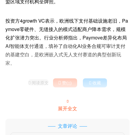
盟区域支付机构全牌照。
投资方4growth VC表示，欧洲线下支付基础设施老旧，Pa
ymove零硬件、无缝接入的模式适配商户降本需求，规模
化扩张潜力突出。行业分析师指出，Paymove差异化布局
AI智能体支付通道，填补了自动化AI业务合规可审计支付
的基建空白，是欧洲嵌入式无人支付赛道的典型创新玩
家。
阅读原文

赞(
)

收藏



展开全文
文章评论