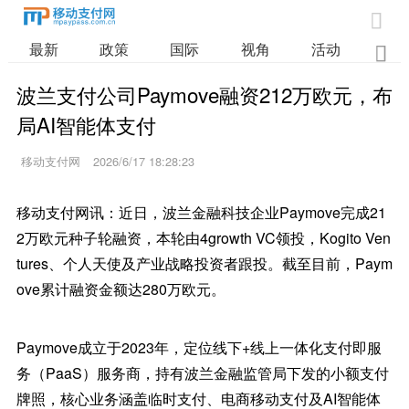

最新
政策
国际
视角
活动
业

波兰支付公司Paymove融资212万欧元，布
局AI智能体支付
移动支付网
2026/6/17 18:28:23
移动支付网讯：近日，波兰金融科技企业Paymove完成21
2万欧元种子轮融资，本轮由4growth VC领投，Kogito Ven
tures、个人天使及产业战略投资者跟投。截至目前，Paym
ove累计融资金额达280万欧元。
Paymove成立于2023年，定位线下+线上一体化支付即服
务（PaaS）服务商，持有波兰金融监管局下发的小额支付
牌照，核心业务涵盖临时支付、电商移动支付及AI智能体