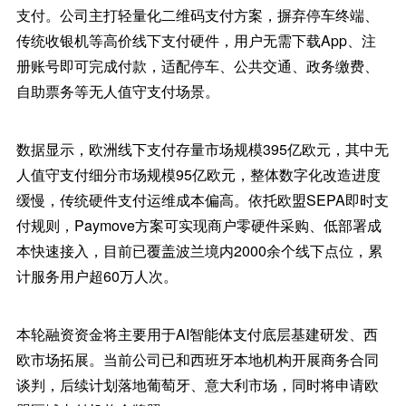
支付。公司主打轻量化二维码支付方案，摒弃停车终端、
传统收银机等高价线下支付硬件，用户无需下载App、注
册账号即可完成付款，适配停车、公共交通、政务缴费、
自助票务等无人值守支付场景。
数据显示，欧洲线下支付存量市场规模395亿欧元，其中无
人值守支付细分市场规模95亿欧元，整体数字化改造进度
缓慢，传统硬件支付运维成本偏高。依托欧盟SEPA即时支
付规则，Paymove方案可实现商户零硬件采购、低部署成
本快速接入，目前已覆盖波兰境内2000余个线下点位，累
计服务用户超60万人次。
本轮融资资金将主要用于AI智能体支付底层基建研发、西
欧市场拓展。当前公司已和西班牙本地机构开展商务合同
谈判，后续计划落地葡萄牙、意大利市场，同时将申请欧