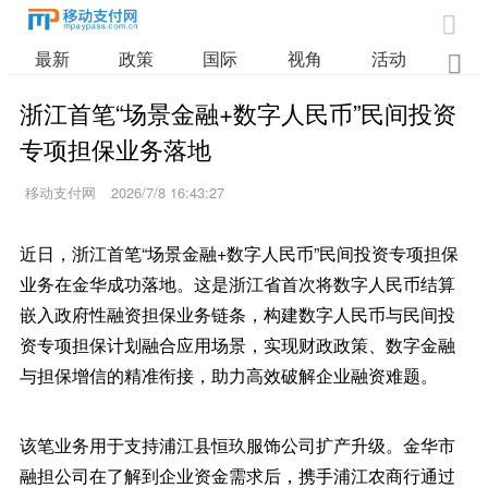

最新
政策
国际
视角
活动
业

浙江首笔“场景金融+数字人民币”民间投资
专项担保业务落地
移动支付网
2026/7/8 16:43:27
近日，浙江首笔“场景金融+数字人民币”民间投资专项担保
业务在金华成功落地。这是浙江省首次将数字人民币结算
嵌入政府性融资担保业务链条，构建数字人民币与民间投
资专项担保计划融合应用场景，实现财政政策、数字金融
与担保增信的精准衔接，助力高效破解企业融资难题。
该笔业务用于支持浦江县恒玖服饰公司扩产升级。金华市
融担公司在了解到企业资金需求后，携手浦江农商行通过