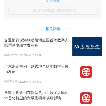
文章评论
还没有人评论过，赶快抢沙发吧！

相关阅读
交通银行深港联动落地全国首笔数字人
民币跨境缴学费业务
移动支付网 |
2026/7/16 10:20:39
广东房企首例！越秀地产落地数字人民
币发薪
移动支付网 |
2026/7/15 10:48:02
从数字现金到存款型货币：数字人民币
计息化转型的金融逻辑与战略影响