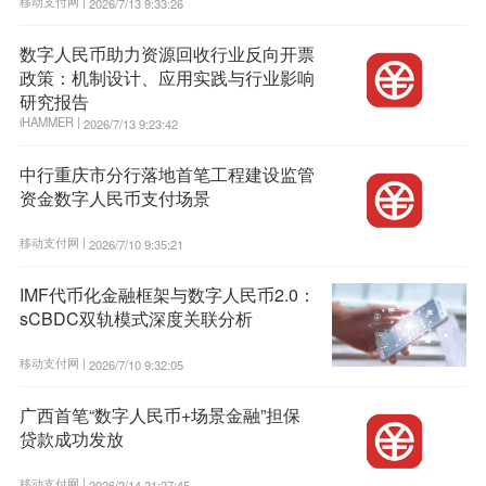
移动支付网 |
2026/7/13 9:33:26
数字人民币助力资源回收行业反向开票
政策：机制设计、应用实践与行业影响
研究报告
iHAMMER |
2026/7/13 9:23:42
中行重庆市分行落地首笔工程建设监管
资金数字人民币支付场景
移动支付网 |
2026/7/10 9:35:21
IMF代币化金融框架与数字人民币2.0：
sCBDC双轨模式深度关联分析
移动支付网 |
2026/7/10 9:32:05
广西首笔“数字人民币+场景金融”担保
贷款成功发放
移动支付网 |
2026/2/14 21:27:45