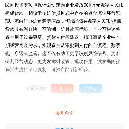
民间投资专项担保计划快速为企业发放500万元数字人民币
担保贷款。相较于传统信贷模式中存在的资金流转环节繁
琐、流向轨迹难追溯等痛点，“场景金融+数字人民币”担保
贷款具有到账快、可追溯、防篡改等优势。企业可快速将
资金用于设备更新、货款支付等场景，精准满足企业中长
期经营资金需求，实现资金从审批到支付的全流程、数字
化、穿透式监管。这不仅有助于更早识别风险信号、更准
研判经营动态，更为发挥财政资金撬动作用、激发民间投
资活力提供了可复制、可推广的创新经验。
阅读原文

赞(
)

收藏



展开全文