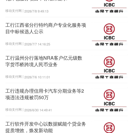
移动支付网 |
2026/7/8 9:49:13
工行江西省分行特约商户专业化服务项
目中标候选人公示
移动支付网 |
2026/7/7 14:16:25
工行温州分行落地NRA客户亿元级数
字货币桥跨境人民币业务
移动支付网 |
2026/7/6 10:11:01
工行违规办理信用卡汽车分期业务等2
项违法违规被罚50万
移动支付网 |
2026/6/30 14:49:41
工行软件开发中心以数据赋能个贷业务
提质增效，焕发新动能