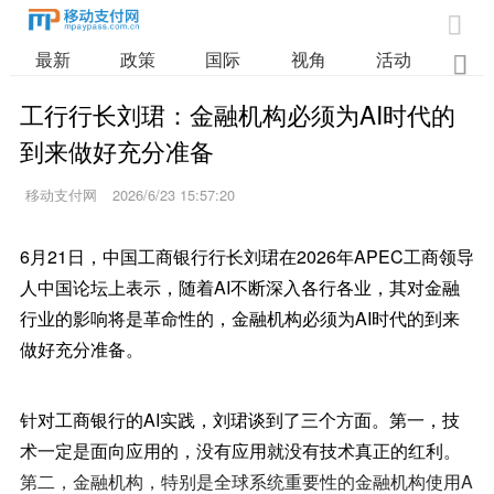

最新
政策
国际
视角
活动
业

工行行长刘珺：金融机构必须为AI时代的
到来做好充分准备
移动支付网
2026/6/23 15:57:20
6月21日，中国工商银行行长刘珺在2026年APEC工商领导
人中国论坛上表示，随着AI不断深入各行各业，其对金融
行业的影响将是革命性的，金融机构必须为AI时代的到来
做好充分准备。
针对工商银行的AI实践，刘珺谈到了三个方面。第一，技
术一定是面向应用的，没有应用就没有技术真正的红利。
第二，金融机构，特别是全球系统重要性的金融机构使用A