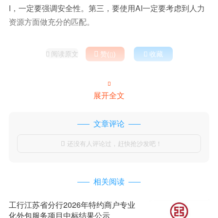
I，一定要强调安全性。第三，要使用AI一定要考虑到人力
资源方面做充分的匹配。
阅读原文

赞(
)

收藏



展开全文
文章评论
还没有人评论过，赶快抢沙发吧！

相关阅读
工行江苏省分行2026年特约商户专业
化外包服务项目中标结果公示