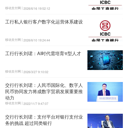
移动支付网 |
2026/6/16 19:52:12
工行私人银行客户数字化运营体系建设
移动支付网 |
2026/6/10 19:24:44
工行行长刘珺：AI时代需培育π型人才
移动支付网 |
2026/3/27 9:10:02
交行行长刘珺：人民币国际化、数字人
民币协同发力将成数字贸易发展重要推
动力
移动支付网 |
2022/11/7 9:47:07
交行行长刘珺：支付平台对银行支付业
务的挑战 超过同类银行