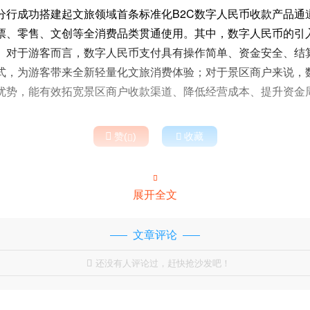
分行成功搭建起文旅领域首条标准化B2C数字人民币收款产品通
票、零售、文创等全消费品类贯通使用。其中，数字人民币的引
。对于游客而言，数字人民币支付具有操作简单、资金安全、结
式，为游客带来全新轻量化文旅消费体验；对于景区商户来说，
优势，能有效拓宽景区商户收款渠道、降低经营成本、提升资金

赞(
)

收藏


展开全文
文章评论
还没有人评论过，赶快抢沙发吧！
