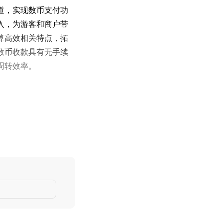
道，实现数币支付功
入，为游客和商户带
算高效相关特点，拓
数币收款具有无手续
周转效率。