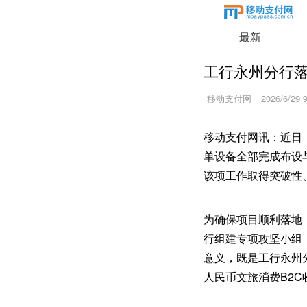
最新
工行永州分行落
移动支付网
2026/6/29 
移动支付网讯：近日
单设备全部完成布设
该项工作取得突破性
为确保项目顺利落地
行组建专项攻坚小组
意义，既是工行永州
人民币文旅消费B2C