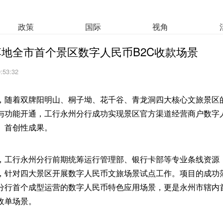
政策
国际
视角
地全市首个景区数字人民币B2C收款场景
9:53:32
，随着双牌阳明山、桐子坳、花千谷、青龙洞四大核心文旅景区
与功能开通，工行永州分行成功实现景区官方渠道经营商户数字
、首创性成果。
，工行永州分行前期统筹运行管理部、银行卡部等专业条线资源
，针对四大景区开展数字人民币文旅场景试点工作。项目的成功
分行首个成型运营的数字人民币特色应用场景，更是永州市辖内
收单场景。