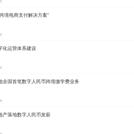
20
跨境电商支付解决方案”
12
字化运营体系建设
44
地全国首笔数字人民币跨境缴学费业务
39
地产落地数字人民币发薪
02