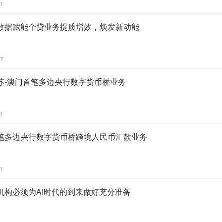
41
数据赋能个贷业务提质增效，焕发新动能
17
苏-澳门首笔多边央行数字货币桥业务
41
笔多边央行数字货币桥跨境人民币汇款业务
51
机构必须为AI时代的到来做好充分准备