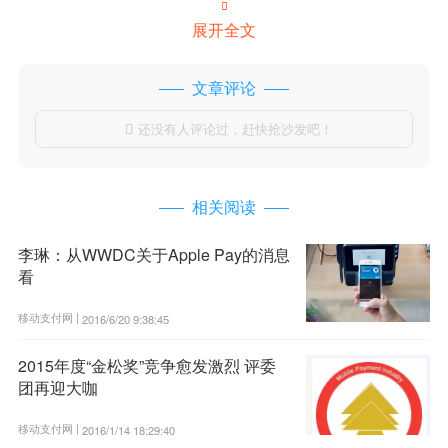

展开全文
文章评论
还没有人评论过，赶快抢沙发吧！

相关阅读
李琳：从WWDC关于Apple Pay的消息
看
移动支付网 |
2016/6/20 9:38:45
2015年度“金松奖”竞争愈发激烈 评委
团再迎大咖
移动支付网 |
2016/1/14 18:29:40