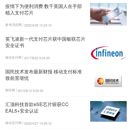
疫情下为便利消费 数千英国人在手部
植入支付芯片
参考消息网 |
2022/4/26 15:23:10
英飞凌新一代支付芯片获中国银联芯片
安全证书
移动支付网 |
2017/8/22 9:24:23
国民技术发布最新财报 移动支付标准
致前景堪忧
财经网 |
2013/8/12 9:25:52
汇顶科技首款eSE芯片斩获CC
EAL5+安全认证
移动支付网 |
2022/4/27 14:29:12