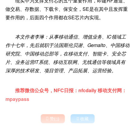
现实中为支撑支付芯的五个重要作用，即建RF通道、
做交易、存数据、下载卡、保安全，SE是在其中且发挥重
要作用的，后面四个作用都在SE芯片内实现。
本文作者李琳：从事移动通信、增值业务、IC领域工
作十七年，先后就职于法国斯伦贝谢、Gemalto、中国移动
研究院、中国移动总部等，在移动支付、智能卡、安全芯
片、业务运营IT系统、移动互联网、无线通信等领域具有
深厚的技术研发、项目管理、产品拓展、运营经验。
推荐微信公众号，NFC日报：nfcdaily 移动支付网：
mpaypass

赞(
)

收藏
