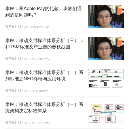
李琳：刷Apple Pay的伦敦上班族们遇
到的是问题吗？
移动支付网 |
2015/9/6 11:59:52
李琳：移动支付标准体系分析（三）卡
和TSM标准及产业链的春秋战国
移动支付网 |
2015/7/17 10:22:53
李琳：移动支付标准体系分析（二）系
列标准之NFC终端与应用环境
移动支付网 |
2015/7/14 10:49:16
李琳：移动支付标准体系分析（一）系
统架构决定标准体系
移动支付网 |
2015/7/13 17:56:50