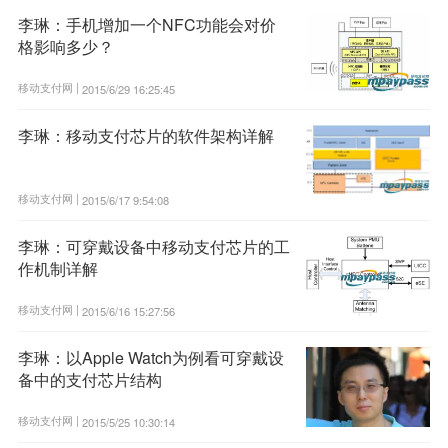
李琳：手机增加一个NFC功能会对价
格影响多少？
移动支付网 |
2015/6/29 16:25:45
李琳：移动支付芯片的软件架构详解
移动支付网 |
2015/6/17 9:54:08
李琳：可穿戴设备中移动支付芯片的工
作机制详解
移动支付网 |
2015/6/16 15:27:56
李琳：以Apple Watch为例看可穿戴设
备中的支付芯片结构
移动支付网 |
2015/5/25 10:30:14