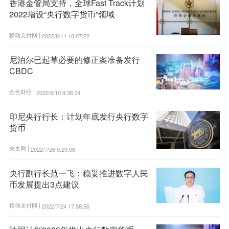
香港金管局支持，全球Fast Track计划
2022增设“央行数字货币”领域
移动支付网 |
2022/8/11 10:07:22
尼泊尔已起草必要的修正案准备发行
CBDC
金色财经 |
2022/8/10 9:36:31
印尼央行行长：计划年底发行央行数字
货币
未央网 |
2022/7/26 9:29:06
央行副行长范一飞：稳妥推进数字人民
币发展提出3点建议
移动支付网 |
2022/7/24 17:58:56