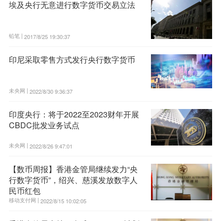
埃及央行无意进行数字货币交易立法
铅笔 |
2017/8/25 19:30:37
印尼采取零售方式发行央行数字货币
未央网 |
2022/8/30 9:36:37
印度央行：将于2022至2023财年开展
CBDC批发业务试点
未央网 |
2022/8/26 9:47:01
【数币周报】香港金管局继续发力“央
行数字货币”，绍兴、慈溪发放数字人
民币红包
移动支付网 |
2022/8/15 10:02:05