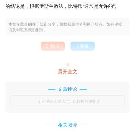
的结论是，根据伊斯兰教法，比特币“通常是允许的”。
本文转载目的在于知识分享，版权归原作者和原刊所有。如有侵权，
请及时联系我们删除。

赞(
)

收藏


展开全文
文章评论
还没有人评论过，赶快抢沙发吧！

相关阅读