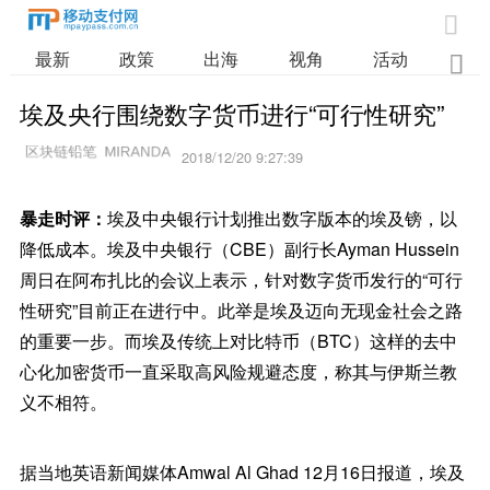

最新
政策
出海
视角
活动
业

埃及央行围绕数字货币进行“可行性研究”
2018/12/20 9:27:39
暴走时评：
埃及中央银行计划推出数字版本的埃及镑，以
降低成本。埃及中央银行（CBE）副行长Ayman Hussein
周日在阿布扎比的会议上表示，针对数字货币发行的“可行
性研究”目前正在进行中。此举是埃及迈向无现金社会之路
的重要一步。而埃及传统上对比特币（BTC）这样的去中
心化加密货币一直采取高风险规避态度，称其与伊斯兰教
义不相符。
据当地英语新闻媒体Amwal Al Ghad 12月16日报道，埃及