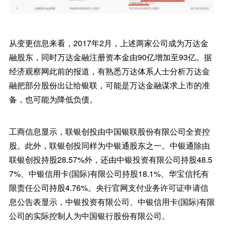
从变更信息来看，2017年2月，上述两家公司成为万达金
融股东，同时万达金融注册资本金由90亿增加至93亿。据
经济观察网此前的报道，有熟悉万达体系人士分析万达金
融把部分股份出让给银联，可能是万达金融谋求上市的准
备，也可能为降低负债。
工商信息显示，联银创投由中国银联股份有限公司全资控
股。此外，联银创投同样为中银通股东之一。中银通除由
联银创投持股28.57%外，还由中银投资有限公司持股48.5
7%、中银信用卡(国际)有限公司持股18.1%、华宝信托有
限责任公司持股4.76%。央行官网支付业务许可证申请信
息公告表显示，中银投资有限公司、中银信用卡(国际)有限
公司的实际控制人为中国银行股份有限公司。