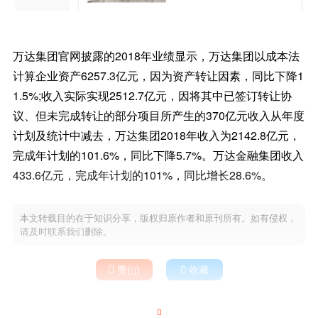
万达集团官网披露的2018年业绩显示，万达集团以成本法
计算企业资产6257.3亿元，因为资产转让因素，同比下降1
1.5%;收入实际实现2512.7亿元，因将其中已签订转让协
议、但未完成转让的部分项目所产生的370亿元收入从年度
计划及统计中减去，万达集团2018年收入为2142.8亿元，
完成年计划的101.6%，同比下降5.7%。万达金融集团收入
433.6亿元，完成年计划的101%，同比增长28.6%。
本文转载目的在于知识分享，版权归原作者和原刊所有。如有侵权，
请及时联系我们删除。

赞(
)

收藏

