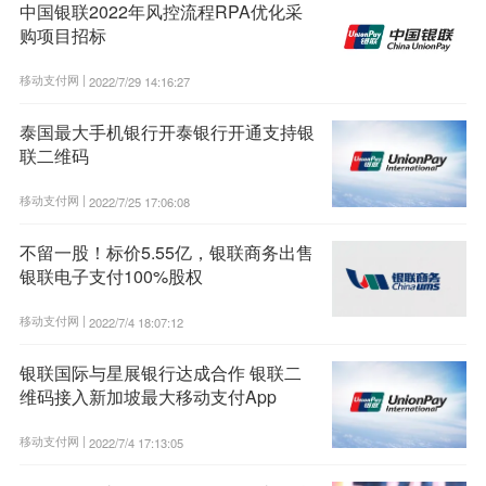
中国银联2022年风控流程RPA优化采
购项目招标
移动支付网 |
2022/7/29 14:16:27
泰国最大手机银行开泰银行开通支持银
联二维码
移动支付网 |
2022/7/25 17:06:08
不留一股！标价5.55亿，银联商务出售
银联电子支付100%股权
移动支付网 |
2022/7/4 18:07:12
银联国际与星展银行达成合作 银联二
维码接入新加坡最大移动支付App
移动支付网 |
2022/7/4 17:13:05