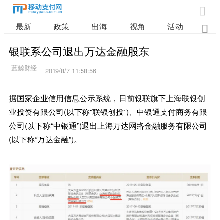

最新
政策
出海
视角
活动
业

银联系公司退出万达金融股东
2019/8/7 11:58:56
据国家企业信用信息公示系统，日前银联旗下上海联银创
业投资有限公司(以下称“联银创投”)、中银通支付商务有限
公司(以下称“中银通”)退出上海万达网络金融服务有限公司
(以下称“万达金融”)。