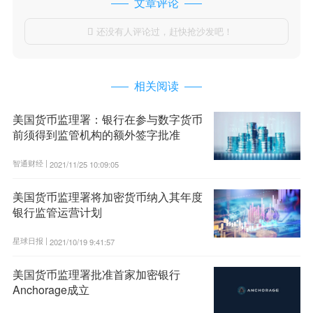
文章评论
还没有人评论过，赶快抢沙发吧！

相关阅读
美国货币监理署：银行在参与数字货币
前须得到监管机构的额外签字批准
智通财经 |
2021/11/25 10:09:05
美国货币监理署将加密货币纳入其年度
银行监管运营计划
星球日报 |
2021/10/19 9:41:57
美国货币监理署批准首家加密银行
Anchorage成立