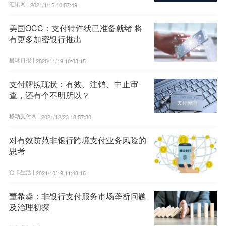
汇讯网 |
2021/1/15 10:57:49
美国OCC：支付特许状已准备就绪 将
有更多加密银行推出
星球日报 |
2020/11/19 10:03:15
支付牌照现状：有效、注销、中止审
查，还有个不明所以？
移动支付网 |
2021/12/23 18:57:30
对有效防范非银行跨境支付业务风险的
思考
金卡生活 |
2021/10/19 11:48:16
董希淼：非银行支付服务市场垄断问题
及治理初探