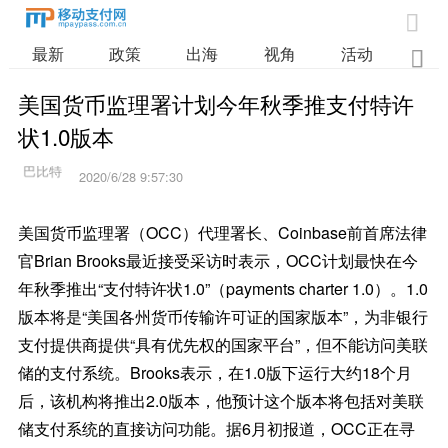

最新
政策
出海
视角
活动
业

美国货币监理署计划今年秋季推支付特许
状1.0版本
2020/6/28 9:57:30
美国货币监理署（OCC）代理署长、Coinbase前首席法律
官Brian Brooks最近接受采访时表示，OCC计划最快在今
年秋季推出“支付特许状1.0”（payments charter 1.0）。1.0
版本将是“美国各州货币传输许可证的国家版本”，为非银行
支付提供商提供“具有优先权的国家平台”，但不能访问美联
储的支付系统。Brooks表示，在1.0版下运行大约18个月
后，该机构将推出2.0版本，他预计这个版本将包括对美联
储支付系统的直接访问功能。据6月初报道，OCC正在寻