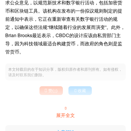
求公众意见，以规范新技术和数字银行活动，包括加密货
币和区块链工具。该机构在发布的一份拟议规则制定的提
前通知中表示，它正在重新审查有关数字银行活动的规
定，以确保这些法规“继续随着行业的发展而演变”。此外，
Brian Brooks最近表示，CBDC的设计应该由私营部门主
导，因为科技领域最适合构建货币，而政府的角色则是监
管货币。
本文转载目的在于知识分享，版权归原作者和原刊所有。如有侵权，
请及时联系我们删除。

赞(
)

收藏


展开全文