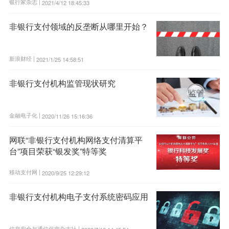
银行家杂志 |
2021/4/12 18:45:33
非银行支付领域的反垄断从哪里开始？
新浪财经 |
2021/1/25 14:58:51
非银行支付机构监管现状研究
金融电子化 |
2020/11/26 15:16:36
网联“非银行支付机构网络支付清算平
台”项目荣获“银发奖”特等奖
移动支付网 |
2020/9/25 12:29:12
非银行支付机构电子支付系统密码应用
信息安全与通信保密杂志社 |