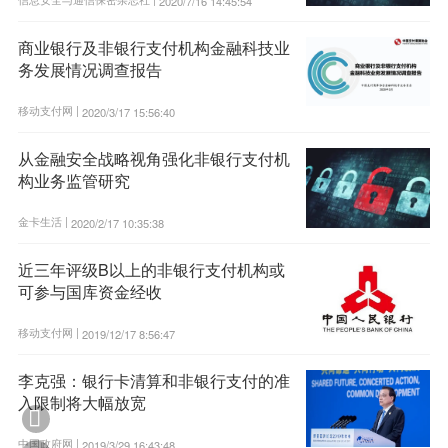
2020/7/16 14:45:54
商业银行及非银行支付机构金融科技业
务发展情况调查报告
移动支付网 |
2020/3/17 15:56:40
从金融安全战略视角强化非银行支付机
构业务监管研究
金卡生活 |
2020/2/17 10:35:38
近三年评级B以上的非银行支付机构或
可参与国库资金经收
移动支付网 |
2019/12/17 8:56:47
李克强：银行卡清算和非银行支付的准
入限制将大幅放宽

中国政府网 |
2019/3/29 16:43:48