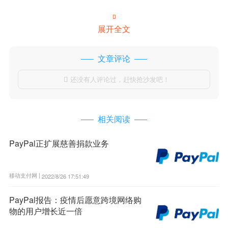

展开全文
文章评论
还没有人评论过，赶快抢沙发吧！

相关阅读
PayPal正扩展慈善捐款业务
移动支付网 |
2022/8/26 17:51:49
PayPal报告：疫情后愿意跨境网络购
物的用户增长近一倍