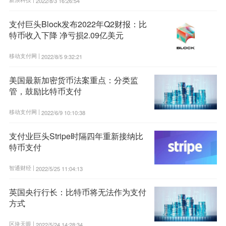
2022/8/3 16:26:54
支付巨头Block发布2022年Q2财报：比
特币收入下降 净亏损2.09亿美元
移动支付网 |
2022/8/5 9:32:21
美国最新加密货币法案重点：分类监
管，鼓励比特币支付
移动支付网 |
2022/6/9 10:10:38
支付业巨头Stripe时隔四年重新接纳比
特币支付
智通财经 |
2022/5/25 11:04:13
英国央行行长：比特币将无法作为支付
方式
区块天眼 |
2022/5/24 14:28:34