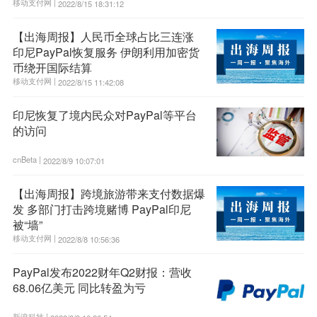
移动支付网 |
2022/8/15 18:31:12
【出海周报】人民币全球占比三连涨
印尼PayPal恢复服务 伊朗利用加密货
币绕开国际结算
移动支付网 |
2022/8/15 11:42:08
印尼恢复了境内民众对PayPal等平台
的访问
cnBeta |
2022/8/9 10:07:01
【出海周报】跨境旅游带来支付数据爆
发 多部门打击跨境赌博 PayPal印尼
被“墙”
移动支付网 |
2022/8/8 10:56:36
PayPal发布2022财年Q2财报：营收
68.06亿美元 同比转盈为亏
新浪科技 |