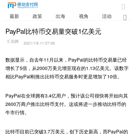

最新
政策
出海
视角
活动
业

PayPal比特币交易量突破1亿美元
2021/1/8 11:57:06
数据显示，自去年11月以来，PayPal的比特币交易量已经
增长了5倍，从2000万美元增至现在的1.13亿美元。该数字
相比PayPal刚推出比特币交易服务时更是增加了10倍。
PayPal在全球拥有3.4亿用户，预计该公司很快将开始向其
2600万商户推出比特币支付。这或将进一步推动比特币的
牛市行情。
比特币目前已突破3.7万美元，创下历史新高，而PayPal的