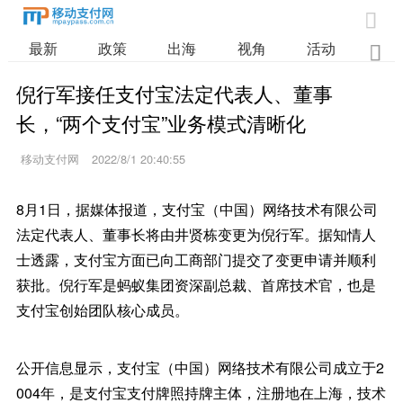

最新
政策
出海
视角
活动
业

倪行军接任支付宝法定代表人、董事
长，“两个支付宝”业务模式清晰化
移动支付网
2022/8/1 20:40:55
8月1日，据媒体报道，支付宝（中国）网络技术有限公司
法定代表人、董事长将由井贤栋变更为倪行军。据知情人
士透露，支付宝方面已向工商部门提交了变更申请并顺利
获批。倪行军是蚂蚁集团资深副总裁、首席技术官，也是
支付宝创始团队核心成员。
公开信息显示，支付宝（中国）网络技术有限公司成立于2
004年，是支付宝支付牌照持牌主体，注册地在上海，技术