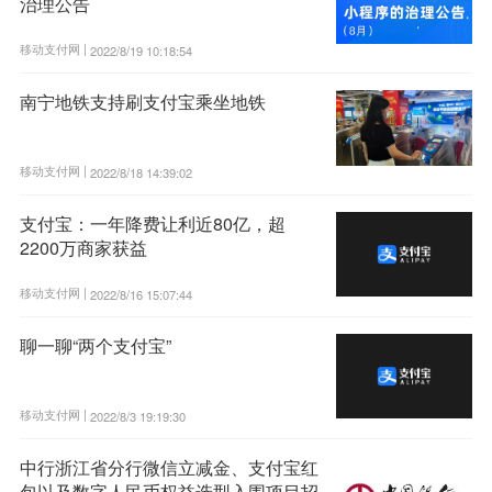
治理公告
移动支付网 |
2022/8/19 10:18:54
南宁地铁支持刷支付宝乘坐地铁
移动支付网 |
2022/8/18 14:39:02
支付宝：一年降费让利近80亿，超
2200万商家获益
移动支付网 |
2022/8/16 15:07:44
聊一聊“两个支付宝”
移动支付网 |
2022/8/3 19:19:30
中行浙江省分行微信立减金、支付宝红
包以及数字人民币权益选型入围项目招