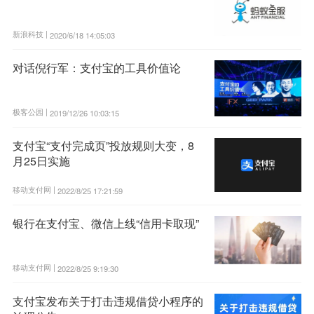
新浪科技 |
2020/6/18 14:05:03
对话倪行军：支付宝的工具价值论
极客公园 |
2019/12/26 10:03:15
支付宝“支付完成页”投放规则大变，8
月25日实施
移动支付网 |
2022/8/25 17:21:59
银行在支付宝、微信上线“信用卡取现”
移动支付网 |
2022/8/25 9:19:30
支付宝发布关于打击违规借贷小程序的