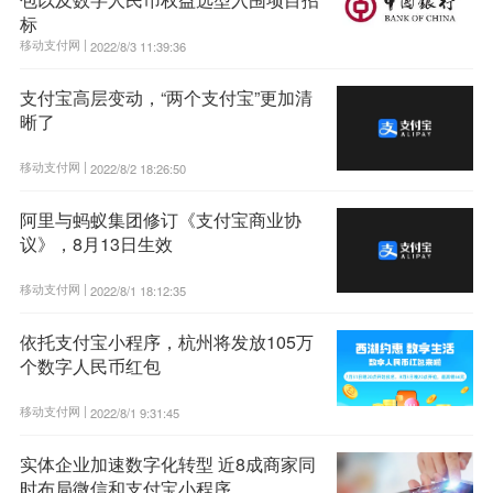
标
移动支付网 |
2022/8/3 11:39:36
支付宝高层变动，“两个支付宝”更加清
晰了
移动支付网 |
2022/8/2 18:26:50
阿里与蚂蚁集团修订《支付宝商业协
议》，8月13日生效
移动支付网 |
2022/8/1 18:12:35
依托支付宝小程序，杭州将发放105万
个数字人民币红包
移动支付网 |
2022/8/1 9:31:45
实体企业加速数字化转型 近8成商家同
时布局微信和支付宝小程序