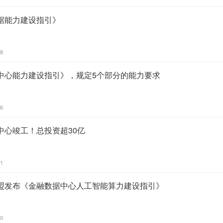
据能力建设指引》
28
中心能力建设指引》，规定5个部分的能力要求
06
中心竣工！总投资超30亿
11
盟发布《金融数据中心人工智能算力建设指引》
20