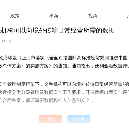
政策
出海
视角
融机构可以向境外传输日常经营所需的数据
6:33:40
民政府印发《上海市落实〈全面对接国际高标准经贸规则推进中国
放总体方案〉的实施方案》的通知。通知指出，便利金融数据跨
安全管理制度框架下，金融机构可以向境外传输日常经营所需的
照数据分类分级管理及数据安全工作要求，开展数据出境安全评
准合同备案，保证重要数据和个人信息的安全。

赞(
)

收藏
