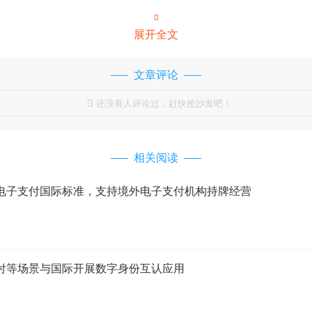

展开全文
文章评论
还没有人评论过，赶快抢沙发吧！

相关阅读
电子支付国际标准，支持境外电子支付机构持牌经营
付等场景与国际开展数字身份互认应用