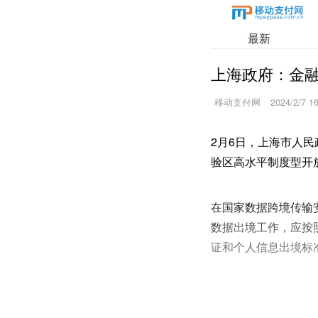
最新
上海政府：金
移动支付网
2024/2/7 1
2月6日，上海市人
验区高水平制度型开
在国家数据跨境传输
数据出境工作，应按
证和个人信息出境标