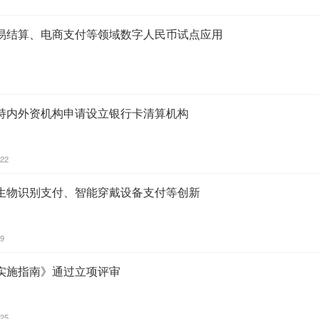
易结算、电商支付等领域数字人民币试点应用
持内外资机构申请设立银行卡清算机构
:22
生物识别支付、智能穿戴设备支付等创新
09
实施指南》通过立项评审
:25