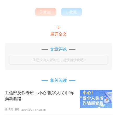

赞(
)

收藏


展开全文
文章评论
还没有人评论过，赶快抢沙发吧！

相关阅读
工信部反诈专班：小心“数字人民币”诈
骗新套路
移动支付网 |
2024/2/21 17:28:45