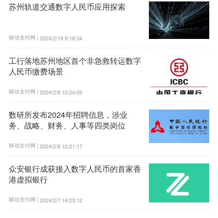
苏州轨道交通数字人民币应用探索
移动支付网 |
2024/2/18 9:18:34
工行落地苏州地区首个非急救转运数字
人民币缴费场景
移动支付网 |
2024/2/8 10:24:09
数研所发布2024年招聘信息，涉业
务、战略、财务、人事等四类岗位
移动支付网 |
2024/2/8 10:21:17
众安银行成获接入数字人民币的首家香
港虚拟银行
移动支付网 |
2024/2/7 16:23:12