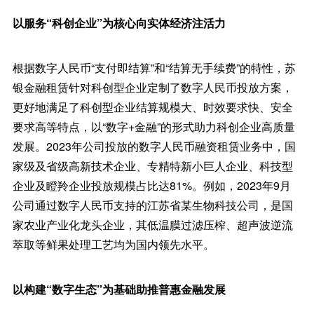
以服务“科创企业”为核心向实体经济注活力
根据数字人民币“支付即结算”和“结算无手续费”的特性，苏
银金融租赁针对科创型企业定制了数字人民币投放方案，
更好地满足了科创型企业结算规模大、时效要求快、安全
要求高等特点，以“数字+金融”的形式助力科创企业高质量
发展。2023年公司投放的数字人民币融资租赁业务中，国
家级及省级高新技术企业、专精特新小巨人企业、科技型
企业及瞪羚企业投放规模占比达81%。例如，2023年9月
公司通过数字人民币支持的江苏省某生物科技公司，是国
家农业产业化龙头企业，其低温膜过滤压榨、超声波逆流
萃取等鲜果处理工艺均为国内领先水平。
以构建“数字生态”为基础助推普惠金融发展