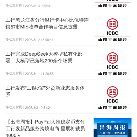
移动支付网 |
2025/3/13 9:35:41
工行黑龙江省分行银行卡中心比优特连
锁超市MIS收单合作项目信息披露
移动支付网 |
2025/3/12 18:06:41
工行完成DeepSeek大模型私有化部
署，大模型已落地200余个场景
移动支付网 |
2025/3/11 11:20:55
工行发布“工银e贸”外贸新业态服务体
系
移动支付网 |
2025/3/3 10:51:21
【出海周报】PayPal大推稳定币支付
工行发新品服务跨境电商 星展将裁员
4000人