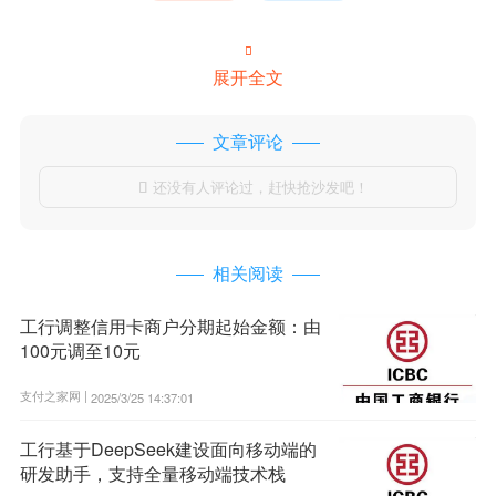

展开全文
文章评论
还没有人评论过，赶快抢沙发吧！

相关阅读
工行调整信用卡商户分期起始金额：由
100元调至10元
支付之家网 |
2025/3/25 14:37:01
工行基于DeepSeek建设面向移动端的
研发助手，支持全量移动端技术栈