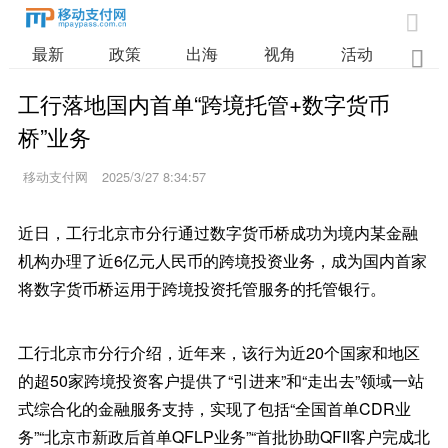

最新
政策
出海
视角
活动
业

工行落地国内首单“跨境托管+数字货币
桥”业务
移动支付网
2025/3/27 8:34:57
近日，工行北京市分行通过数字货币桥成功为境内某金融
机构办理了近6亿元人民币的跨境投资业务，成为国内首家
将数字货币桥运用于跨境投资托管服务的托管银行。
工行北京市分行介绍，近年来，该行为近20个国家和地区
的超50家跨境投资客户提供了“引进来”和“走出去”领域一站
式综合化的金融服务支持，实现了包括“全国首单CDR业
务”“北京市新政后首单QFLP业务”“首批协助QFII客户完成北