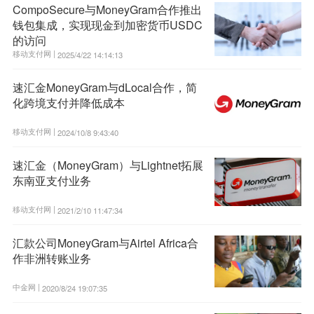
CompoSecure与MoneyGram合作推出
钱包集成，实现现金到加密货币USDC
的访问
移动支付网 |
2025/4/22 14:14:13
速汇金MoneyGram与dLocal合作，简
化跨境支付并降低成本
移动支付网 |
2024/10/8 9:43:40
速汇金（MoneyGram）与Lightnet拓展
东南亚支付业务
移动支付网 |
2021/2/10 11:47:34
汇款公司MoneyGram与Airtel Africa合
作非洲转账业务
中金网 |
2020/8/24 19:07:35