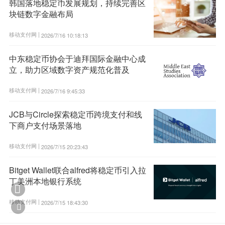
韩国落地稳定币发展规划，持续完善区
块链数字金融布局
移动支付网 |
2026/7/16 10:18:13
中东稳定币协会于迪拜国际金融中心成
立，助力区域数字资产规范化普及
移动支付网 |
2026/7/16 9:45:33
JCB与Circle探索稳定币跨境支付和线
下商户支付场景落地
移动支付网 |
2026/7/15 20:23:43
Bitget Wallet联合alfred将稳定币引入拉
丁美洲本地银行系统

移动支付网 |
2026/7/15 18:43:30
