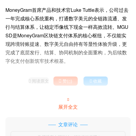
MoneyGram首席产品和技术官Luke Tuttle表示，公司过去
一年完成核心系统重构，打通数字美元的全链路流通、发
行与结算体系，让稳定币像线下现金一样高效流转。MGU
SD是MoneyGram区块链支付体系的核心枢纽，不仅能实
现跨境转账提速、数字美元自由持有等显性体验升级，更
完成了底层发行、结算、协同机制的全面重构，为后续数
字化支付创新筑牢技术根基。
阅读原文

赞(
)

收藏



展开全文
文章评论