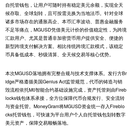
自托管钱包，让用户可随时持有稳定美元余额，实现全天
候存取、全球划转，且可按需兑换为当地法币。针对全球
诸多市场存在的通胀高企、本币汇率波动、普惠金融服务
不足等痛点，MGUSD凭借美元计价的价值稳定性，为跨境
汇款用户、尤其是普通非加密货币用户提供安全、便捷的
新型跨境支付解决方案。相比传统跨境汇款模式，该稳定
币具备低成本、秒级清算、全天候交易等核心优势。
本次MGUSD落地拥有完整合规与技术支撑体系。发行方Br
idge严格遵循美国Genius Act监管规范，代币的铸造与销
毁流程依托M0智能合约基础设施完成，资产托管则由Fireb
locks钱包体系承接，全方位保障代币合规发行、安全流转
与资金托管。MoneyGram将MGUSD资金统一存入Fireblo
cks托管钱包，可快速为平台用户个人自托管钱包划转数字
美元资产，保障交易顺畅落地。