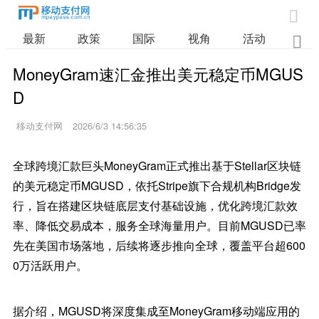

最新
政策
国际
视角
活动
业

MoneyGram速汇金推出美元稳定币MGUS
D
移动支付网
2026/6/3 14:56:35
全球跨境汇款巨头MoneyGram正式推出基于Stellar区块链
的美元稳定币MGUSD，依托Stripe旗下合规机构Bridge发
行，旨在搭建区块链底层支付基础设施，优化跨境汇款效
率、降低交易成本，服务全球海量用户。目前MGUSD已率
先在美国市场落地，后续将逐步推向全球，覆盖平台超600
0万活跃用户。
据介绍，MGUSD将深度集成至MoneyGram移动端应用的