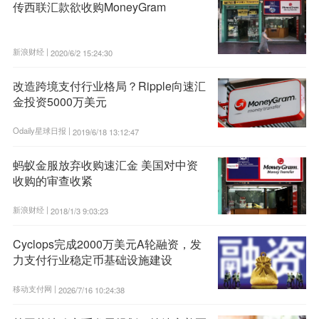
传西联汇款欲收购MoneyGram
新浪财经 |
2020/6/2 15:24:30
改造跨境支付行业格局？Ripple向速汇
金投资5000万美元
Odaily星球日报 |
2019/6/18 13:12:47
蚂蚁金服放弃收购速汇金 美国对中资
收购的审查收紧
新浪财经 |
2018/1/3 9:03:23
Cyclops完成2000万美元A轮融资，发
力支付行业稳定币基础设施建设
移动支付网 |
2026/7/16 10:24:38