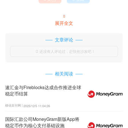

展开全文
文章评论
还没有人评论过，赶快抢沙发吧！

相关阅读
速汇金与Fireblocks达成合作推进全球
稳定币结算
移动支付网 |
2025/12/5 11:04:26
国际汇款公司MoneyGram新版App将
稳定币作为核心支付基础设施