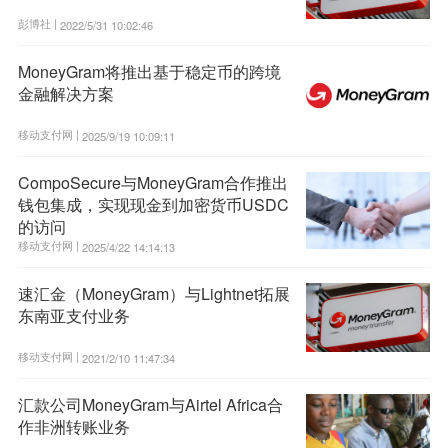
彭博社 |
2022/5/31 10:02:46
MoneyGram将推出基于稳定币的跨境
金融解决方案
移动支付网 |
2025/9/19 10:09:11
CompoSecure与MoneyGram合作推出
钱包集成，实现现金到加密货币USDC
的访问
移动支付网 |
2025/4/22 14:14:13
速汇金（MoneyGram）与Lightnet拓展
东南亚支付业务
移动支付网 |
2021/2/10 11:47:34
汇款公司MoneyGram与Airtel Africa合
作非洲转账业务