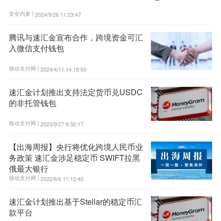
安全内参 |
2024/9/26 11:23:47
腾讯与速汇金宣布合作，跨境资金可汇
入微信支付钱包
移动支付网 |
2024/4/11 14:19:50
速汇金计划推出支持法定货币兑USDC
的非托管钱包
移动支付网 |
2023/9/27 9:32:17
【出海周报】央行将优化跨境人民币业
务政策 速汇金涉足稳定币 SWIFT拉黑
俄最大银行
移动支付网 |
2022/6/6 11:12:40
速汇金计划推出基于Stellar的稳定币汇
款平台