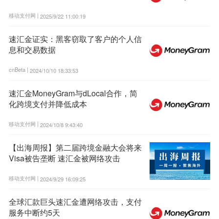
移动支付网 |
2025/9/22 11:00:19
速汇金证实：黑客窃取了客户的个人信
息和交易数据
cnBeta |
2024/10/10 18:33:53
速汇金MoneyGram与dLocal合作，简
化跨境支付并降低成本
移动支付网 |
2024/10/8 9:43:40
【出海周报】第二届跨境金融大会将来
Visa被告垄断 速汇金被网络攻击
移动支付网 |
2024/9/29 16:09:25
全球汇款巨头速汇金遭网络攻击，支付
服务中断约5天