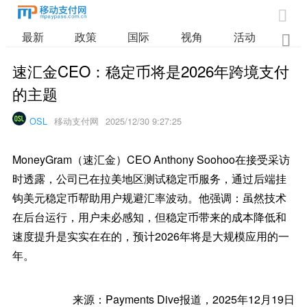

最新
政策
国际
视角
活动
业

速汇金CEO：稳定币将是2026年跨境支付
的主题
OSL
移动支付网
2025/12/30 9:27:25
MoneyGram（速汇金）CEO Anthony Soohoo在接受采访
时透露，公司已在拉美地区测试稳定币服务，通过后端挂
钩美元稳定币帮助用户规避汇率波动。他强调：虽然技术
在后台运行，用户未必感知，但稳定币带来的成本降低和
速度提升是实实在在的，预计2026年将是大规模应用的一
年。
来源：Payments Dive报道，2025年12月19日