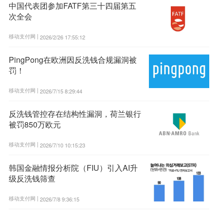
中国代表团参加FATF第三十四届第五
次全会
移动支付网 |
2026/2/26 17:55:12
PingPong在欧洲因反洗钱合规漏洞被
罚！
移动支付网 |
2026/7/15 8:29:44
反洗钱管控存在结构性漏洞，荷兰银行
被罚850万欧元
移动支付网 |
2026/7/10 10:15:23
韩国金融情报分析院（FIU）引入AI升
级反洗钱筛查
移动支付网 |
2026/7/8 9:36:15