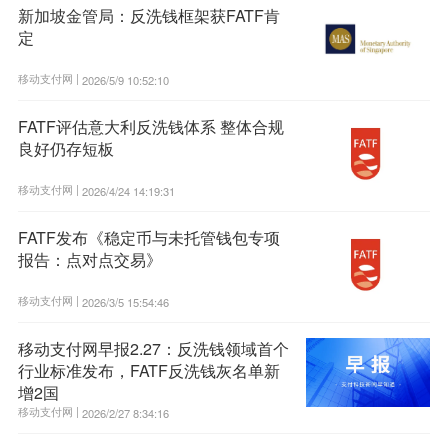
新加坡金管局：反洗钱框架获FATF肯
定
移动支付网 |
2026/5/9 10:52:10
FATF评估意大利反洗钱体系 整体合规
良好仍存短板
移动支付网 |
2026/4/24 14:19:31
FATF发布《稳定币与未托管钱包专项
报告：点对点交易》
移动支付网 |
2026/3/5 15:54:46
移动支付网早报2.27：反洗钱领域首个
行业标准发布，FATF反洗钱灰名单新
增2国
移动支付网 |
2026/2/27 8:34:16