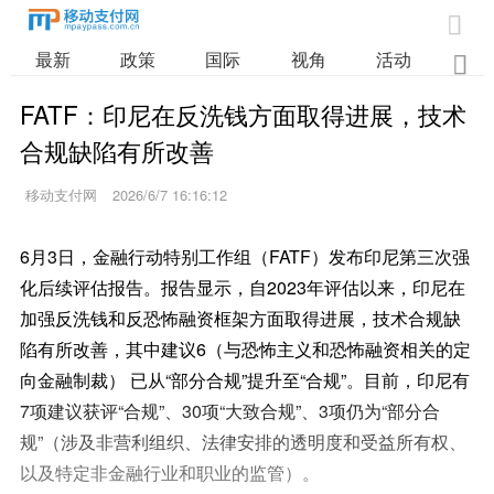

最新
政策
国际
视角
活动
业

FATF：印尼在反洗钱方面取得进展，技术
合规缺陷有所改善
移动支付网
2026/6/7 16:16:12
6月3日，金融行动特别工作组（FATF）发布印尼第三次强
化后续评估报告。报告显示，自2023年评估以来，印尼在
加强反洗钱和反恐怖融资框架方面取得进展，技术合规缺
陷有所改善，其中建议6（与恐怖主义和恐怖融资相关的定
向金融制裁） 已从“部分合规”提升至“合规”。目前，印尼有
7项建议获评“合规”、30项“大致合规”、3项仍为“部分合
规”（涉及非营利组织、法律安排的透明度和受益所有权、
以及特定非金融行业和职业的监管）。