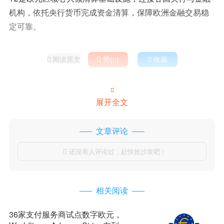
机构，依托央行货币完成资金清算，保障欧洲金融交易稳
定可靠。
阅读原文

赞(
)

收藏



展开全文
文章评论
还没有人评论过，赶快抢沙发吧！

相关阅读
36家支付服务商试点数字欧元，