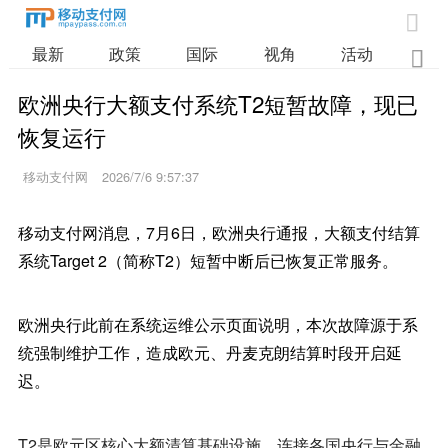

最新
政策
国际
视角
活动
业

欧洲央行大额支付系统T2短暂故障，现已
恢复运行
移动支付网
2026/7/6 9:57:37
移动支付网消息，7月6日，欧洲央行通报，大额支付结算
系统Target 2（简称T2）短暂中断后已恢复正常服务。
欧洲央行此前在系统运维公示页面说明，本次故障源于系
统强制维护工作，造成欧元、丹麦克朗结算时段开启延
迟。
T2是欧元区核心大额清算基础设施，连接各国央行与金融