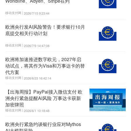
Worldline、Adyen、Stripe在列
移动支付网 |
2026/7/15 9:23:44
欧洲央行发AI风险警告！要求银行10月
底提交相关行动计划
移动支付网 |
2026/7/9 14:47:08
欧洲将加速推进数字欧元，2027年启
动试点，将其作为Visa和万事达卡的替
代方案
移动支付网 |
2026/6/23 16:42:14
【出海周报】PayPal接入微信支付 欧
洲央行紧急提醒AI风险 万事达卡获新
加密牌照
移动支付网 |
2026/6/1 10:18:48
欧洲央行紧急约谈银行业应对Mythos
AI大模型风险