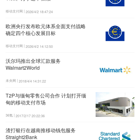
移动支付网 |
2026/4/2 18:47:24
欧洲央行发布欧元体系全面支付战略
确定四个核心发展目标
移动支付网 |
2026/4/2 14:12:50
沃尔玛推出全球汇款服务
Walmart2World
未央网 |
2018/4/4 14:31:22
T2P与缅甸零售公司合作 计划打开缅
甸的移动支付市场
36氪 |
2017/2/17 20:22:36
渣打银行在越南推移动钱包服务
Straight2Bank