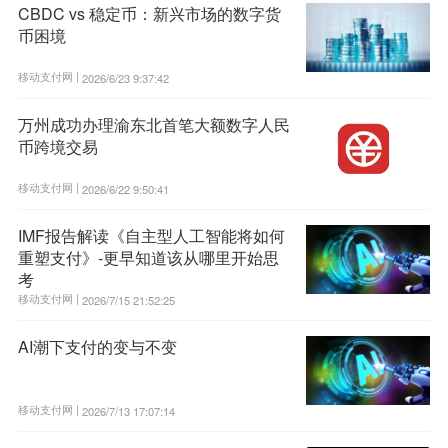
CBDC vs 稳定币：新兴市场的数字货
币困境
移动支付网 |
2026/6/23 9:37:42
万州成功办理渝东北首笔大额数字人民
币跨境交易
移动支付网 |
2026/6/22 9:50:41
IMF报告解读《自主型人工智能将如何
重塑支付》-更早知道该从哪里开始思
考
移动支付网 |
2026/7/15 21:52:25
AI潮下支付的变与不变
移动支付网 |
2026/7/13 17:07:14