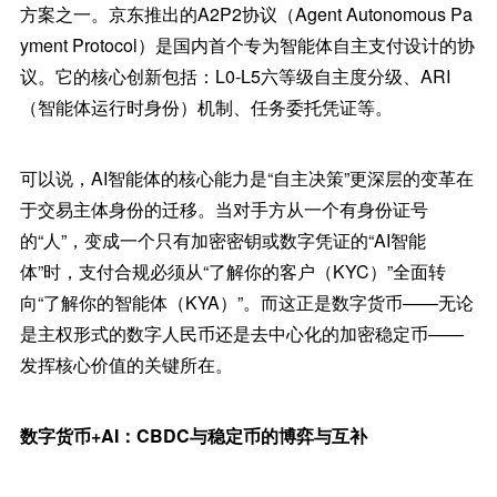
方案之一。京东推出的A2P2协议（Agent Autonomous Pa
yment Protocol）是国内首个专为智能体自主支付设计的协
议。它的核心创新包括：L0-L5六等级自主度分级、ARI
（智能体运行时身份）机制、任务委托凭证等。
可以说，AI智能体的核心能力是“自主决策”更深层的变革在
于交易主体身份的迁移。当对手方从一个有身份证号
的“人”，变成一个只有加密密钥或数字凭证的“AI智能
体”时，支付合规必须从“了解你的客户（KYC）”全面转
向“了解你的智能体（KYA）”。而这正是数字货币——无论
是主权形式的数字人民币还是去中心化的加密稳定币——
发挥核心价值的关键所在。
数字货币+AI：CBDC与稳定币的博弈与互补