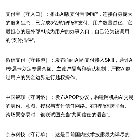
支付宝（守入口）：推出AI版支付宝“阿宝”，连接自身庞大
的服务生态，已完成3亿笔智能体支付、用户数量过亿。它
最担心的是外部AI成为用户的办事入口，自己沦为被调用
的“支付插件”。
微信支付（守钱包）：发布面向AI的支付接入Skill，通过A
I专属卡划定专属余额、主账户隔离和确认机制，严防AI越
过用户的资金边界进行越权操作。
中国银联（守网络）：发布APOP协议，构建跨机构AI交易
的身份、意图、授权与支付信任网络。在智能体跨平台、
跨场景交易时，银联试图充当“共同信任的语言”。
京东科技（守订单）：这是目前国内技术披露最为详尽的