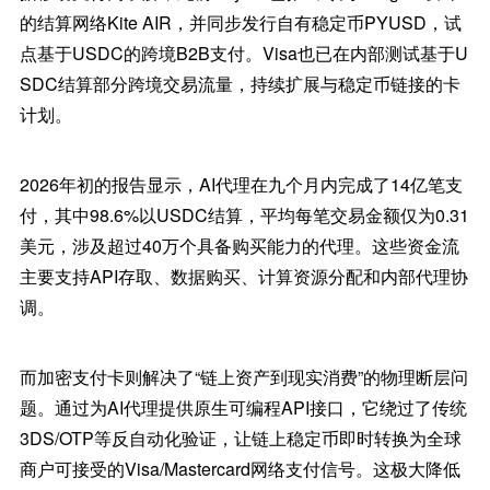
的结算网络Kite AIR，并同步发行自有稳定币PYUSD，试
点基于USDC的跨境B2B支付。Visa也已在内部测试基于U
SDC结算部分跨境交易流量，持续扩展与稳定币链接的卡
计划。
2026年初的报告显示，AI代理在九个月内完成了14亿笔支
付，其中98.6%以USDC结算，平均每笔交易金额仅为0.31
美元，涉及超过40万个具备购买能力的代理。这些资金流
主要支持API存取、数据购买、计算资源分配和内部代理协
调。
而加密支付卡则解决了“链上资产到现实消费”的物理断层问
题。通过为AI代理提供原生可编程API接口，它绕过了传统
3DS/OTP等反自动化验证，让链上稳定币即时转换为全球
商户可接受的Visa/Mastercard网络支付信号。这极大降低