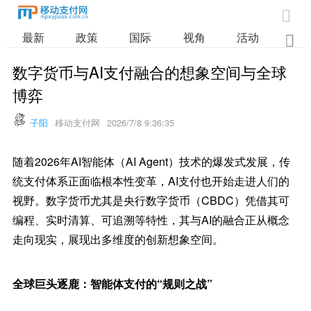

最新
政策
国际
视角
活动
业

数字货币与AI支付融合的想象空间与全球
博弈
子阳
移动支付网
2026/7/8 9:36:35
随着2026年AI智能体（AI Agent）技术的爆发式发展，传
统支付体系正面临根本性变革，AI支付也开始走进人们的
视野。数字货币尤其是央行数字货币（CBDC）凭借其可
编程、实时清算、可追溯等特性，其与AI的融合正从概念
走向现实，展现出多维度的创新想象空间。
全球巨头逐鹿：智能体支付的“规则之战”