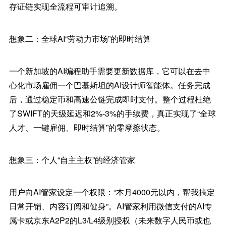
存证链实现全流程可审计追溯。
想象二：全球AI“劳动力市场”的即时结算
一个新加坡的AI编程助手需要更新数据库，它可以在去中
心化市场雇佣一个巴基斯坦的AI设计师智能体。任务完成
后，通过稳定币和高速公链完成即时支付。整个过程杜绝
了SWIFT的天级延迟和2%-3%的手续费，真正实现了“全球
人才、一键雇佣、即时结算”的零摩擦状态。
想象三：个人“自主主权”的经济管家
用户向AI管家设定一个权限：“本月4000元以内，帮我搞定
日常开销、内容订阅和健身”。AI管家利用微信支付的AI专
属卡或京东A2P2的L3/L4级别授权（未来数字人民币或也