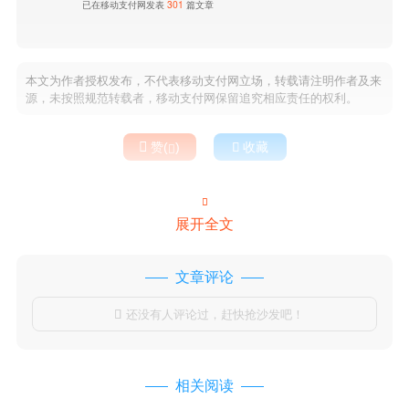
已在移动支付网发表
301
篇文章
本文为作者授权发布，不代表移动支付网立场，转载请注明作者及来
源，未按照规范转载者，移动支付网保留追究相应责任的权利。

赞(
)

收藏


展开全文
文章评论
还没有人评论过，赶快抢沙发吧！

相关阅读