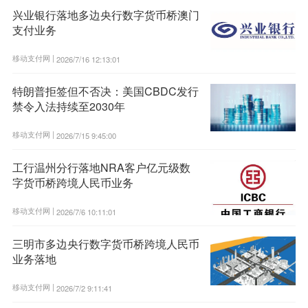
兴业银行落地多边央行数字货币桥澳门
支付业务
移动支付网 |
2026/7/16 12:13:01
特朗普拒签但不否决：美国CBDC发行
禁令入法持续至2030年
移动支付网 |
2026/7/15 9:45:00
工行温州分行落地NRA客户亿元级数
字货币桥跨境人民币业务
移动支付网 |
2026/7/6 10:11:01
三明市多边央行数字货币桥跨境人民币
业务落地
移动支付网 |
2026/7/2 9:11:41