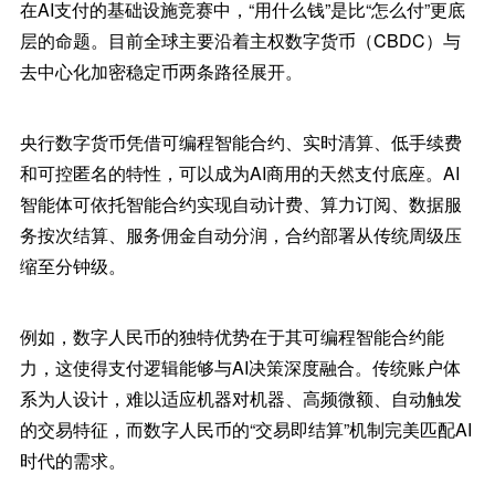
在AI支付的基础设施竞赛中，“用什么钱”是比“怎么付”更底
层的命题。目前全球主要沿着主权数字货币（CBDC）与
去中心化加密稳定币两条路径展开。
央行数字货币凭借可编程智能合约、实时清算、低手续费
和可控匿名的特性，可以成为AI商用的天然支付底座。AI
智能体可依托智能合约实现自动计费、算力订阅、数据服
务按次结算、服务佣金自动分润，合约部署从传统周级压
缩至分钟级。
例如，数字人民币的独特优势在于其可编程智能合约能
力，这使得支付逻辑能够与AI决策深度融合。传统账户体
系为人设计，难以适应机器对机器、高频微额、自动触发
的交易特征，而数字人民币的“交易即结算”机制完美匹配AI
时代的需求。