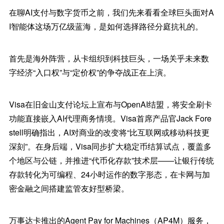
在聊AI支付与数字货币之前，我们先来看看全球巨头面对A
I智能体这场万亿级蓝海，是如何选择路径分庭抗礼的。
首先是海外阵营，从卡组织到科技巨头，一场关乎未来数
字经济“入口权”与“定价权”的争夺战正在上演。
Visa在旧金山支付论坛上宣布与OpenAI结盟，将安全刷卡
功能直接嵌入AI代理商务情境。Visa首席产品官Jack Fore
stell明确指出，AI对商业的改变将“比互联网或移动科技更
深刻”。在身后端，Visa同步扩大稳定币结算试点，覆盖多
个地区与公链，并推进“代币化存款”技术层——让银行传统
存款转化为可编程、24小时运作的数字形态，在卡网与加
密金融之间搭建监管友好型桥梁。
万事达卡推出的Agent Pay for Machines（AP4M）服务，