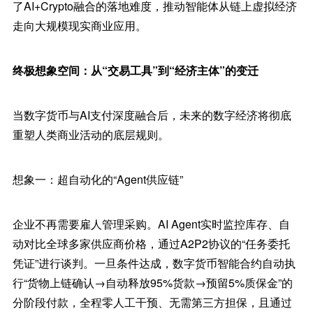
了AI+Crypto融合的落地难度，推动智能体从链上虚拟经济
走向大规模现实商业应用。
终极想象空间：从“交易工具”到“经济主体”的变迁
当数字货币与AI支付深度融合后，未来的数字经济将彻底
重塑人类商业活动的底层规则。
想象一：超自动化的“Agent供应链”
企业不再需要雇人管理采购。AI Agent实时监控库存、自
动对比全球多家供应商价格，通过A2P2协议的“任务委托
凭证”进行谈判。一旦条件达成，数字货币智能合约自动执
行“货物上链确认→自动释放95%货款→预留5%质保金”的
分阶段付款，全程零人工干预、无需第三方担保，且通过