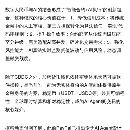
数字人民币与AI的结合形成了“智能合约+AI执行”的创新组
合。这种模式的核心价值在于：1、降低信用成本：将传统
金融中的人工审核、第三方担保转化为算法信任，实现“代
码即规则”；2、提升操作效率：合约部署从传统周级压缩
至分钟级，完美适配AI高并发、碎片化交易需求；3、强化
风控能力：AI算法实时监测货值波动与信用风险，动态调
整融资额度。
除了CBDC之外，加密货币钱包依托密钥体系天然可被软
件操控，是当前唯一能为无实体身份的AI智能体提供原生
金融身份的方案。稳定币（USDT、USDC等）兼具可编程
性、全球即时结算和相对稳定性，成为AI Agent间交易的
核心媒介。
据移动支付网了解，此前PayPal已推出专为AI Agent设计