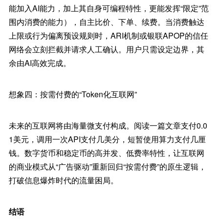
能加入AI能力，加上其自身可编程特性，更能发挥“限定”范
围内消费的能力），自主比价、下单、续费。当消费触达
上限或行为偏离预设规则时，ARI机制或银联APOP的信任
网络会立刻拦截并请求人工确认。用户只需设定边界，其
余由AI高效完成。
想象四：按需付费的“Token化互联网”
未来的互联网将由海量微支付构成。阅读一篇文章支付0.0
1美元，调用一次API支付几美分，短暂使用算力支付几厘
钱。数字货币和稳定币的高并发、低费率特性，让互联网
的商业模式从“广告驱动”重新回归“按需付费”的原生逻辑，
打破信息爆炸时代的流量困局。
结语