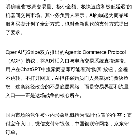
明确瞄准“极高交易量、极小金额、极快速度和极低延迟”的
机器间交易市场。其业务负责人表示，AI的崛起为商品和
服务买卖开创了全新方式，也对全新世代的支付方式提出
了要求。
OpenAI与Stripe双方推出的Agentic Commerce Protocol
（ACP）协议，将AI对话入口与电商交易系统直接连接。
用户在ChatGPT中搜索商品即可能看到“购买”按钮，全程
不跳转、不打开网页，AI担任采购员而人类掌握消费决策
权。这条路径改变的不是底层网络，而是交易界面和流量
入口——正是这场战争的核心所在。
国内市场的竞争被业内形象地概括为“四个位置”的争夺：支
付宝守入口，微信支付守钱包，中国银联守网络，京东守
订单。