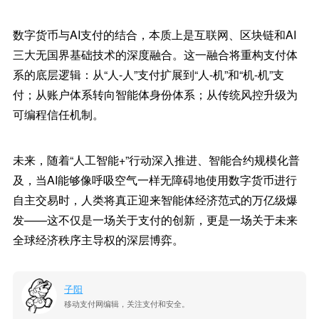
数字货币与AI支付的结合，本质上是互联网、区块链和AI
三大无国界基础技术的深度融合。这一融合将重构支付体
系的底层逻辑：从“人-人”支付扩展到“人-机”和“机-机”支
付；从账户体系转向智能体身份体系；从传统风控升级为
可编程信任机制。
未来，随着“人工智能+”行动深入推进、智能合约规模化普
及，当AI能够像呼吸空气一样无障碍地使用数字货币进行
自主交易时，人类将真正迎来智能体经济范式的万亿级爆
发——这不仅是一场关于支付的创新，更是一场关于未来
全球经济秩序主导权的深层博弈。
子阳
移动支付网编辑，关注支付和安全。