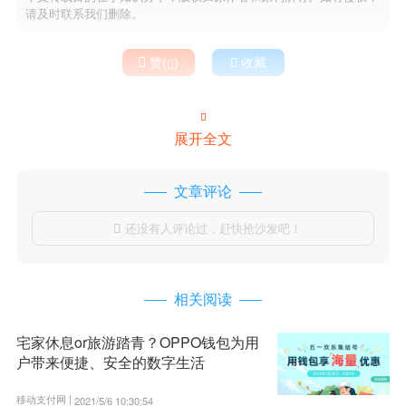
请及时联系我们删除。

赞(
)

收藏


展开全文
文章评论
还没有人评论过，赶快抢沙发吧！

相关阅读
宅家休息or旅游踏青？OPPO钱包为用
户带来便捷、安全的数字生活
移动支付网 |
2021/5/6 10:30:54