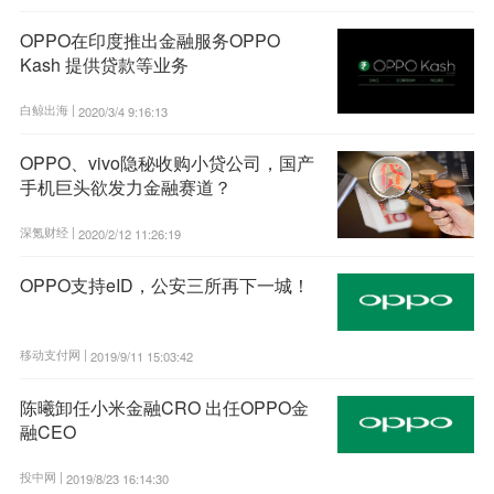
OPPO在印度推出金融服务OPPO
Kash 提供贷款等业务
白鲸出海 |
2020/3/4 9:16:13
OPPO、vivo隐秘收购小贷公司，国产
手机巨头欲发力金融赛道？
深氪财经 |
2020/2/12 11:26:19
OPPO支持eID，公安三所再下一城！
移动支付网 |
2019/9/11 15:03:42
陈曦卸任小米金融CRO 出任OPPO金
融CEO
投中网 |
2019/8/23 16:14:30