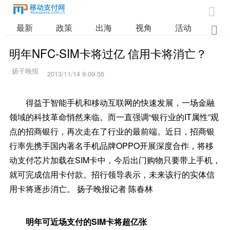

最新
政策
出海
视角
活动
业

明年NFC-SIM卡将过亿 信用卡将消亡？
2013/11/14 9:09:56
得益于智能手机和移动互联网的快速发展，一场金融
领域的科技革命悄然来临。而一直强调“银行业的IT属性”观
点的招商银行，再次走在了行业的最前端。近日，招商银
行率先携手国内著名手机品牌OPPO开展深度合作，将移
动支付芯片加载在SIM卡中，今后出门购物只要带上手机，
就可完成信用卡付款。招行领导表示，未来该行的实体信
用卡将逐步消亡。 扬子晚报记者 陈春林
明年可近场支付的SIM卡将超亿张