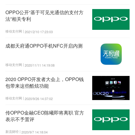
OPPO公开“基于可见光通信的支付方
法”相关专利
移动支付网 |
2021/2/10 17:23:03
成都天府通OPPO手机NFC开启内测
移动支付网 |
2020/11/11 14:19:08
2020 OPPO开发者大会上，OPPO钱
包带来这些酷炫功能
移动支付网 |
2020/9/26 14:37:02
传OPPO金融CEO陈曦即将离职 官方
表示不予置评
新流财经 |
2020/9/7 14:18:04