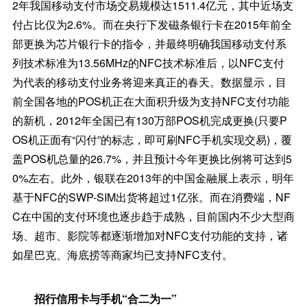
2年我国移动支付市场交易规模达1511.4亿元，其中近场支
付占比仅为2.6%。而在央行下发磁条银行卡在2015年前全
部更换为芯片银行卡的指令，并最终明确我国移动支付系
列技术标准为13.56MHz的NFC技术标准后，以NFC支付
为代表的移动支付业务将迎来真正的春天。数据显示，目
前全国各地的POS机正在大面积升级为支持NFC支付功能
的新机，2012年全国已有130万部POS机完成更换(只要P
OS机正面有“闪付”的标志，即可刷NFC手机实现交易)，覆
盖POS机总量的26.7%，并且预计今年更换比例将可达到5
0%左右。此外，银联在2013年的中国金融展上表示，明年
基于NFC的SWP-SIM出货将超过1亿张。而在消费端，NF
C在中国的支付环境也逐步趋于成熟，目前国内不少大型商
场、超市、影院等都逐渐增加对NFC支付功能的支持，诸
如星巴克、海底捞等商家均已支持NFC支付。
招行信用卡与手机“合二为一”