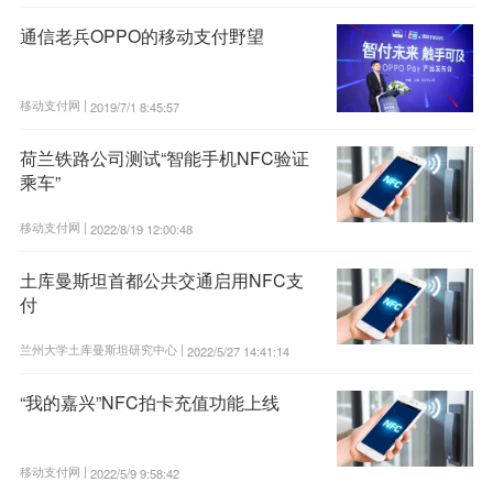
通信老兵OPPO的移动支付野望
移动支付网 |
2019/7/1 8:45:57
荷兰铁路公司测试“智能手机NFC验证
乘车”
移动支付网 |
2022/8/19 12:00:48
土库曼斯坦首都公共交通启用NFC支
付
兰州大学土库曼斯坦研究中心 |
2022/5/27 14:41:14
“我的嘉兴”NFC拍卡充值功能上线
移动支付网 |
2022/5/9 9:58:42