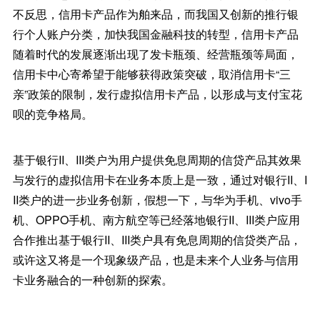
不反思，信用卡产品作为舶来品，而我国又创新的推行银
行个人账户分类，加快我国金融科技的转型，信用卡产品
随着时代的发展逐渐出现了发卡瓶颈、经营瓶颈等局面，
信用卡中心寄希望于能够获得政策突破，取消信用卡“三
亲”政策的限制，发行虚拟信用卡产品，以形成与支付宝花
呗的竞争格局。
基于银行II、III类户为用户提供免息周期的信贷产品其效果
与发行的虚拟信用卡在业务本质上是一致，通过对银行II、I
II类户的进一步业务创新，假想一下，与华为手机、vivo手
机、OPPO手机、南方航空等已经落地银行II、III类户应用
合作推出基于银行II、III类户具有免息周期的信贷类产品，
或许这又将是一个现象级产品，也是未来个人业务与信用
卡业务融合的一种创新的探索。