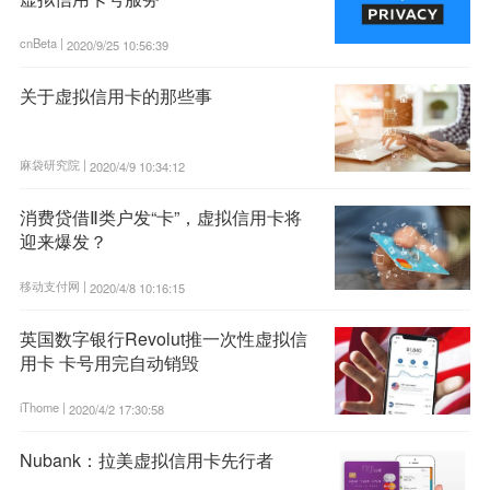
cnBeta |
2020/9/25 10:56:39
关于虚拟信用卡的那些事
麻袋研究院 |
2020/4/9 10:34:12
消费贷借Ⅱ类户发“卡”，虚拟信用卡将
迎来爆发？
移动支付网 |
2020/4/8 10:16:15
英国数字银行Revolut推一次性虚拟信
用卡 卡号用完自动销毁
iThome |
2020/4/2 17:30:58
Nubank：拉美虚拟信用卡先行者