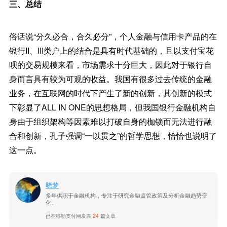
三、总结
俗话说“分久必合，合久必分”，个人金融与信用卡产品的在
银行II、III类户上的结合是具有时代基础的，且以支付宝花
呗的交易规模来看，市场需求十分巨大，因此对于银行自
身而言具有较为可观的收益。我国有很多过去传统的金融
业务，在互联网的时代下产生了新的创新，其创新的模式
下彰显了ALL IN ONE的思想格局，但我国银行金融机构自
身由于组织架构等因素难以打破自身的枷锁而无法进行融
合和创新，孔子强调“一以贯之”的哲学思想，恰恰也说明了
这一点。
晓梦
多年供职于金融机构，专注于研究金融监管政策及分析金融趋势变
化。
已在移动支付网发表
24
篇文章