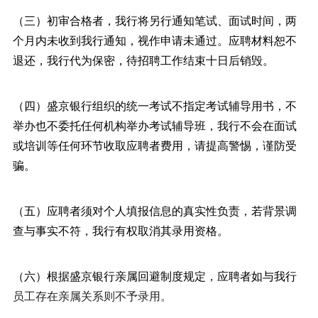
（三）初审合格者，我行将另行通知笔试、面试时间，两
个月内未收到我行通知，视作申请未通过。应聘材料恕不
退还，我行代为保密，待招聘工作结束十日后销毁。
（四）盛京银行组织的统一考试不指定考试辅导用书，不
举办也不委托任何机构举办考试辅导班，我行不会在面试
或培训等任何环节收取应聘者费用，请提高警惕，谨防受
骗。
（五）应聘者须对个人填报信息的真实性负责，若背景调
查与事实不符，我行有权取消其录用资格。
（六）根据盛京银行亲属回避制度规定，应聘者如与我行
员工存在亲属关系则不予录用。