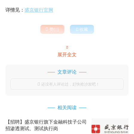
详情见：
盛京银行官网

赞(
)

收藏


展开全文
文章评论
还没有人评论过，赶快抢沙发吧！

相关阅读
【招聘】盛京银行旗下金融科技子公司
招渗透测试、测试执行岗