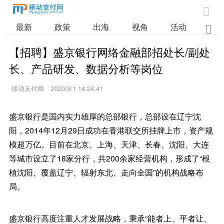

最新
政策
出海
视角
活动
业

【招聘】盛京银行网络金融部招处长/副处
长、产品研发、数据分析等岗位
移动支付网
2020/9/1 14:24:41
盛京银行是国内实力雄厚的总部银行，总部设在辽宁沈
阳，2014年12月29日成功在香港联交所挂牌上市，资产规
模超万亿。目前在北京、上海、天津、长春、沈阳、大连
等城市设立了18家分行，共200余家经营机构，形成了“根
植沈阳、覆盖辽宁、辐射东北、走向全国”的机构战略布
局。
盛京银行高度注重人才发展战略，秉承“能者上、平者让、