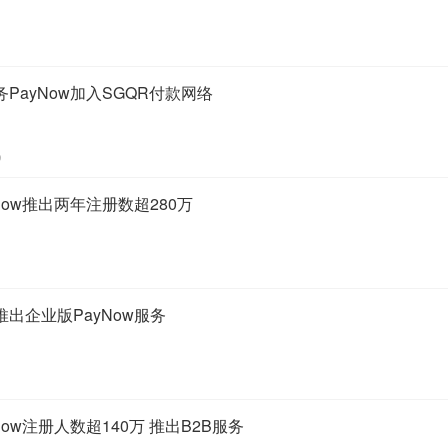
PayNow加入SGQR付款网络
9
Now推出两年注册数超280万
出企业版PayNow服务
ow注册人数超140万 推出B2B服务