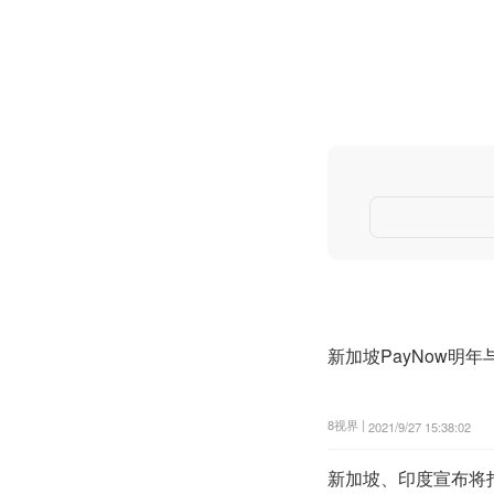
新加坡PayNow明年
8视界 |
2021/9/27 15:38:02
新加坡、印度宣布将