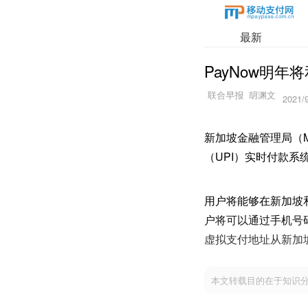
最新
PayNow明
2021/9
新加坡金融管理局（M
（UPI）实时付款系
用户将能够在新加坡
户将可以通过手机号
虚拟支付地址从新加坡
本文转载目的在于知识