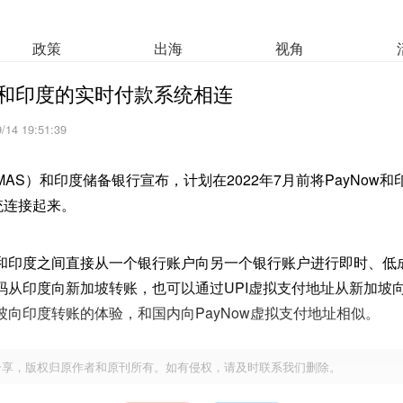
政策
出海
视角
年将和印度的实时付款系统相连
/14 19:51:39
AS）和印度储备银行宣布，计划在2022年7月前将PayNow
统连接起来。
和印度之间直接从一个银行账户向另一个银行账户进行即时、低
码从印度向新加坡转账，也可以通过UPI虚拟支付地址从新加坡向
向印度转账的体验，和国内向PayNow虚拟支付地址相似。
分享，版权归原作者和原刊所有。如有侵权，请及时联系我们删除。