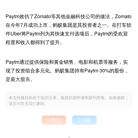
Paytm效仿了Zomato等其他金融科技公司的做法，Zomato
在今年7月成功上市，蚂蚁集团是其投资者之一。在打车软
件Uber将Paytm列为其快速支付选项后，Paytm的受欢迎
程度和收入都得到了提升。
Paytm通过提供保险和黄金销售、电影和机票等服务，实
现了投资组合多元化。蚂蚁集团持有Paytm 30%的股份，
是最大股东。
本文转载目的在于知识分享，版权归原作者和原刊所有。如有侵权，
请及时联系我们删除。

赞(
)

收藏
