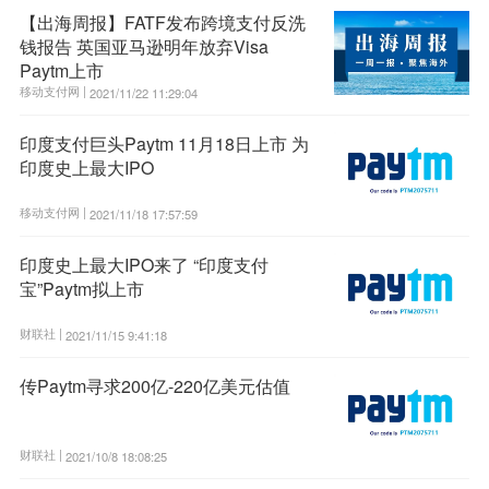
【出海周报】FATF发布跨境支付反洗
钱报告 英国亚马逊明年放弃Visa
Paytm上市
移动支付网 |
2021/11/22 11:29:04
印度支付巨头Paytm 11月18日上市 为
印度史上最大IPO
移动支付网 |
2021/11/18 17:57:59
印度史上最大IPO来了 “印度支付
宝”Paytm拟上市
财联社 |
2021/11/15 9:41:18
传Paytm寻求200亿-220亿美元估值
财联社 |
2021/10/8 18:08:25