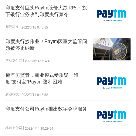
印度支付巨头Paytm股价大跌13%：旗
下银行业务收到印度央行禁令
新浪科技 |
2022/3/15 9:48:55
印度央行抄作业？Paytm因重大监管问
题被停止纳新
移动支付网 |
2022/3/14 9:14:45
遭严厉监管，商业模式受质疑：印
度“支付宝”Paytm 盈利困难
新浪科技 |
2022/2/14 9:13:52
印度支付公司Paytm推出数字令牌服务
移动支付网 |
2022/1/14 10:29:54