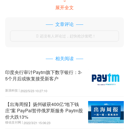

展开全文
文章评论
还没有人评论过，赶快抢沙发吧！

相关阅读
印度央行审计Paytm旗下数字银行：3-
5个月后或恢复接受新客户
新浪科技 |
2022/5/23 10:27:10
【出海周报】扬州破获400亿“地下钱
庄”案 PayPal暂停俄罗斯服务 Paytm股
价大跌13%
移动支付网 |
2022/3/21 15:06:23