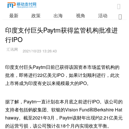

最新
政策
出海
视角
活动
业

印度支付巨头Paytm获得监管机构批准进
行IPO
2021/10/23 13:26:43
印度支付巨头Paytm日前已获得该国资本市场监管机构的
批准，即将进行22亿美元IPO，如果计划顺利进行，此次
上市将成为印度有史以来规模最大的IPO。
据了解，Paytm一直计划在本月底之前进行IPO。该公司的
支持者包括蚂蚁集团、软银的Vision Fund和Berkshire Hat
haway。截至2021年3月，Paytm该财年出现约2.21亿美元
的运营亏损，该公司预计在18个月内实现收支平衡。