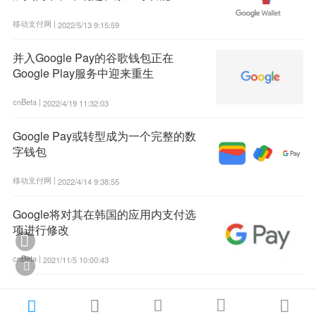
移动支付网 |
2022/5/13 9:15:59
并入Google Pay的谷歌钱包正在
Google Play服务中迎来重生
cnBeta |
2022/4/19 11:32:03
Google Pay或转型成为一个完整的数
字钱包
移动支付网 |
2022/4/14 9:38:55
Google将对其在韩国的应用内支付选
项进行修改

cnBeta |
2021/11/5 10:00:43





