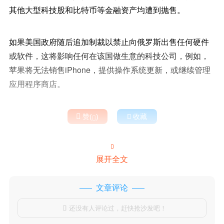
其他大型科技股和比特币等金融资产均遭到抛售。
如果美国政府随后追加制裁以禁止向俄罗斯出售任何硬件
或软件，这将影响任何在该国做生意的科技公司，例如，
苹果将无法销售iPhone，提供操作系统更新，或继续管理
应用程序商店。

赞(
)

收藏


展开全文
文章评论
还没有人评论过，赶快抢沙发吧！
