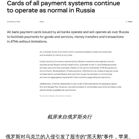
截屏来自俄罗斯央行
俄罗斯对乌克兰的入侵引发了股市的"黑天鹅"事件，苹果、