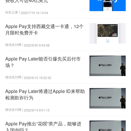
费收入可达40亿美元
站长之家 |
2022/7/19 16:13:04
Apple Pay支持西藏交通一卡通，12个
月限时免费开卡
移动支付网 |
2022/6/30 9:43:08
Apple Pay Later能否引爆先买后付市
场？
移动支付网 |
2022/6/15 19:22:32
Apple Pay Later将通过Apple ID来帮助
检测欺诈行为
移动支付网 |
2022/6/14 9:51:13
Apple Pay推出“花呗”类产品，能够进
入国内吗？