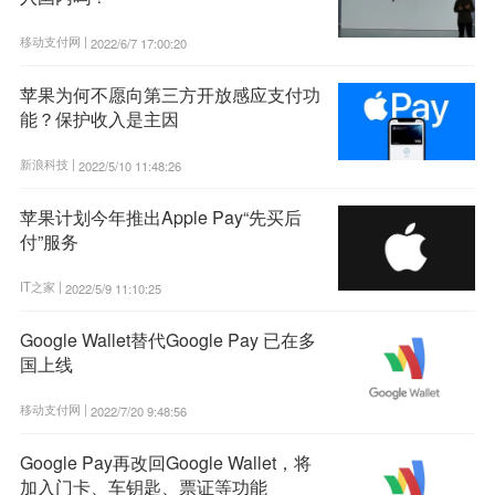
移动支付网 |
2022/6/7 17:00:20
苹果为何不愿向第三方开放感应支付功
能？保护收入是主因
新浪科技 |
2022/5/10 11:48:26
苹果计划今年推出Apple Pay“先买后
付”服务
IT之家 |
2022/5/9 11:10:25
Google Wallet替代Google Pay 已在多
国上线
移动支付网 |
2022/7/20 9:48:56
Google Pay再改回Google Wallet，将
加入门卡、车钥匙、票证等功能