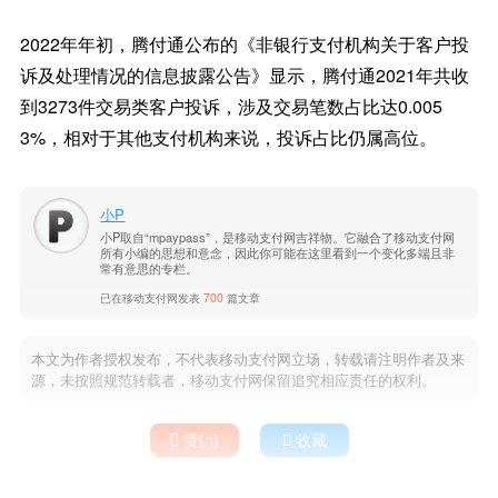
2022年年初，腾付通公布的《非银行支付机构关于客户投
诉及处理情况的信息披露公告》显示，腾付通2021年共收
到3273件交易类客户投诉，涉及交易笔数占比达0.005
3%，相对于其他支付机构来说，投诉占比仍属高位。
小P
小P取自“mpaypass”，是移动支付网吉祥物。它融合了移动支付网
所有小编的思想和意念，因此你可能在这里看到一个变化多端且非
常有意思的专栏。
已在移动支付网发表
700
篇文章
本文为作者授权发布，不代表移动支付网立场，转载请注明作者及来
源，未按照规范转载者，移动支付网保留追究相应责任的权利。

赞(
)

收藏
