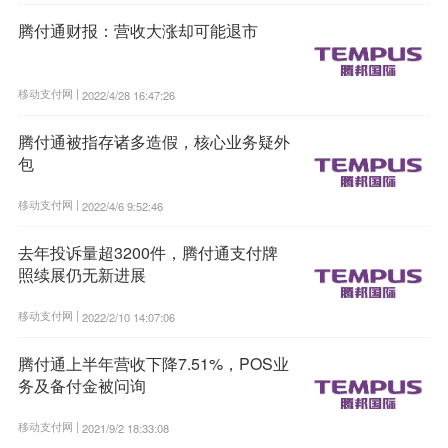
腾付通财报：营收大涨却可能退市
移动支付网 |
2022/4/28 16:47:26
腾付通被指存诸多造假，核心业务疑外
包
移动支付网 |
2022/4/6 9:52:46
去年投诉量超3200件，腾付通支付牌
照续展仍无新进展
移动支付网 |
2022/2/10 14:07:06
腾付通上半年营收下降7.51%，POS业
务及备付金被问询
移动支付网 |
2021/9/2 18:33:08