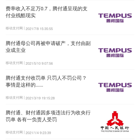
费率收入不足万0.7，腾付通呈现的支
付业残酷现实
移动支付网 |
2021/7/8 15:35:55
腾付通母公司再被申请破产，支付由副
业成主业
移动支付网 |
2021/5/10 9:07:56
腾付通支付收罚单 只罚人不罚公司？
事情是这样的......
移动支付网 |
2021/3/19 19:15:28
腾付通、财付通因多项违法行为收央行
罚单 各有一负责人受罚
移动支付网 |
2021/1/4 9:23:39