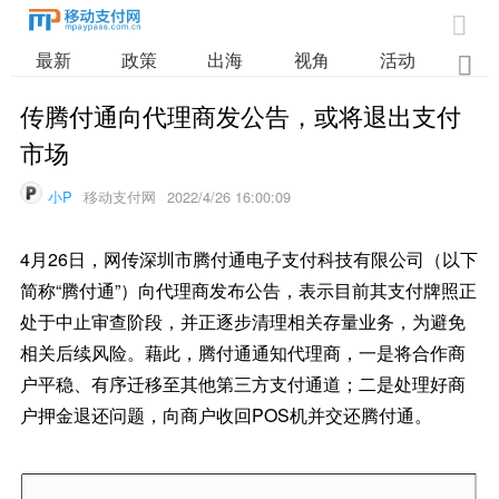

最新
政策
出海
视角
活动
业

传腾付通向代理商发公告，或将退出支付
市场
小P
移动支付网
2022/4/26 16:00:09
4月26日，网传深圳市腾付通电子支付科技有限公司（以下
简称“腾付通”）向代理商发布公告，表示目前其支付牌照正
处于中止审查阶段，并正逐步清理相关存量业务，为避免
相关后续风险。藉此，腾付通通知代理商，一是将合作商
户平稳、有序迁移至其他第三方支付通道；二是处理好商
户押金退还问题，向商户收回POS机并交还腾付通。