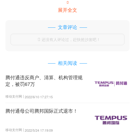

展开全文
文章评论
还没有人评论过，赶快抢沙发吧！

相关阅读
腾付通违反商户、清算、机构管理规
定，被罚67万
移动支付网 |
2022/6/10 17:27:15
腾付通母公司腾邦国际正式退市！
移动支付网 |
2022/5/24 17:19:09