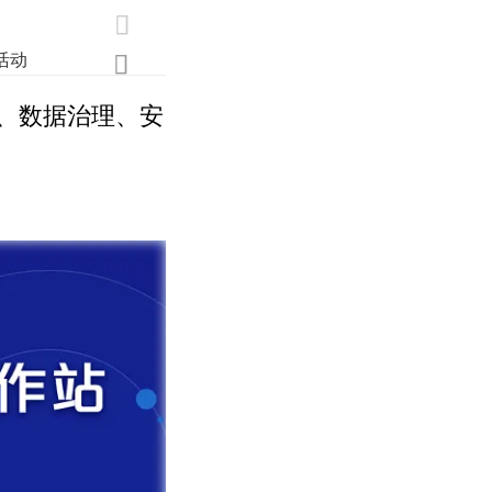

活动
业界
调研
创新

、数据治理、安