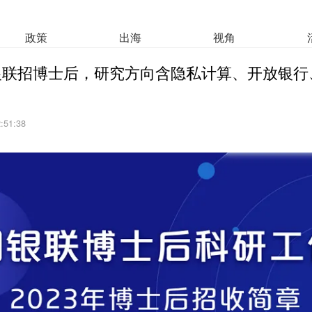
政策
出海
视角
银联招博士后，研究方向含隐私计算、开放银行
2:51:38