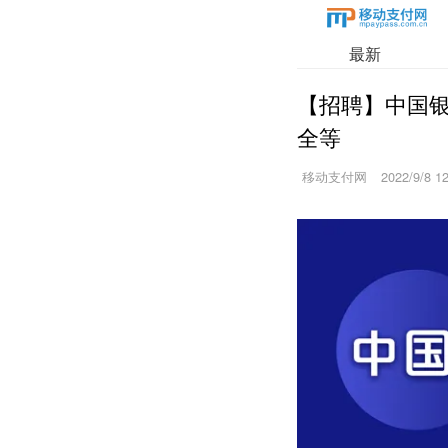
最新
【招聘】中国
全等
移动支付网
2022/9/8 1