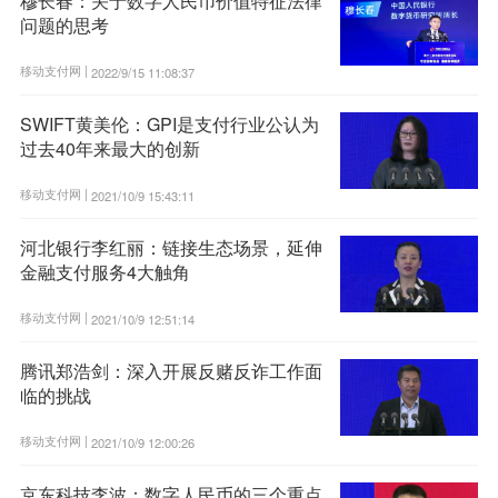
穆长春：关于数字人民币价值特征法律
问题的思考
移动支付网 |
2022/9/15 11:08:37
SWIFT黄美伦：GPI是支付行业公认为
过去40年来最大的创新
移动支付网 |
2021/10/9 15:43:11
河北银行李红丽：链接生态场景，延伸
金融支付服务4大触角
移动支付网 |
2021/10/9 12:51:14
腾讯郑浩剑：深入开展反赌反诈工作面
临的挑战
移动支付网 |
2021/10/9 12:00:26
京东科技李波：数字人民币的三个重点