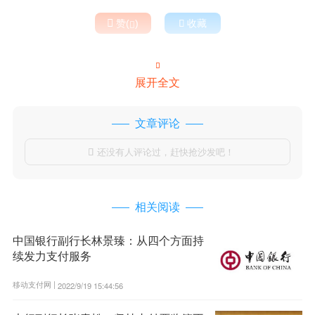

赞(
)

收藏


展开全文
文章评论
还没有人评论过，赶快抢沙发吧！

相关阅读
中国银行副行长林景臻：从四个方面持
续发力支付服务
移动支付网 |
2022/9/19 15:44:56