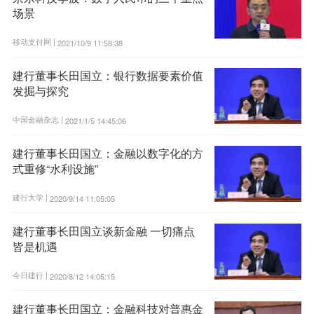
场景
移动支付网 |
2021/10/9 11:58:38
建行董事长田国立：银行数据要素价值
发掘与探究
中国金融杂志 |
2021/1/5 14:45:06
建行董事长田国立：金融以数字化的方
式重修“水利设施”
建行大学 |
2020/9/14 11:05:05
建行董事长田国立谈新金融 一切痛点
皆是机遇
今日建行 |
2020/8/12 14:05:15
建行董事长田国立：金融科技对普惠金