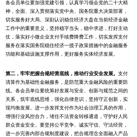
各会员单位要加强党建引领，认真学习领会党的二十大精
神，全面、深入贯彻落实党中央、国务院重大决策部署，
切实服务好大局。深刻认识稳住经济大盘在当前经济金融
工作中的重要意义，坚持稳字当头，稳中求进，打好主动
仗，落实好小微企业支付手续费降费工作，切实发挥支付
服务在落实国务院稳住经济一揽子政策措施中的金融服务
功能和基础设施支撑作用，更好服务实体经济发展。
第二，牢牢把握合规经营底线，推动行业安全发展。
支付
清算作为基础性金融服务，是防范重大金融风险的重要防
线。各会员单位要统筹好发展与安全、创新与规范之间的
关系，筑牢底线思维，强化自律意识，坚持守正创新，实
现均衡发展。进一步发挥支付作为社会治理工具的作用，
增强行业风控合力，堵住不法资金转移通道，守护好人民
群众资金安全。要坚持公平竞争、诚实守信、守法经营，
进一步完善内部合规制度建设，把合规理念全面融入产品