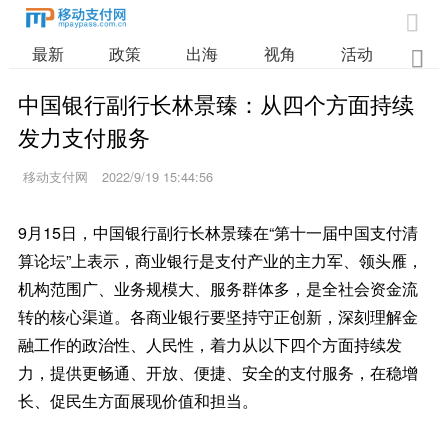

最新
政策
出海
视角
活动
业

中国银行副行长林景臻：从四个方面持续
发力支付服务
移动支付网
2022/9/19 15:44:56
9月15日，中国银行副行长林景臻在“第十一届中国支付清
算论坛”上表示，商业银行是支付产业的主力军、领头雁，
机构范围广、业务规模大、服务群体多，是全社会资金流
转的核心渠道。各商业银行要坚持守正创新，深刻理解金
融工作的政治性、人民性，着力从以下四个方面持续发
力，提供更畅通、开放、便捷、安全的支付服务，在稳增
长、促民生方面展现价值和担当。