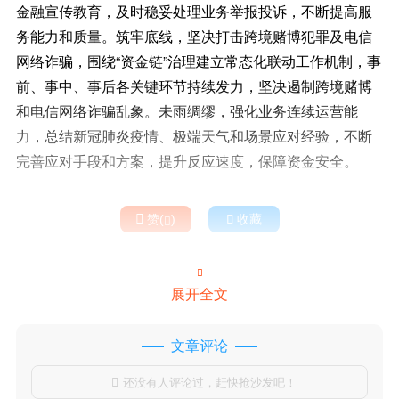
金融宣传教育，及时稳妥处理业务举报投诉，不断提高服
务能力和质量。筑牢底线，坚决打击跨境赌博犯罪及电信
网络诈骗，围绕“资金链”治理建立常态化联动工作机制，事
前、事中、事后各关键环节持续发力，坚决遏制跨境赌博
和电信网络诈骗乱象。未雨绸缪，强化业务连续运营能
力，总结新冠肺炎疫情、极端天气和场景应对经验，不断
完善应对手段和方案，提升反应速度，保障资金安全。

赞(
)

收藏


展开全文
文章评论
还没有人评论过，赶快抢沙发吧！
