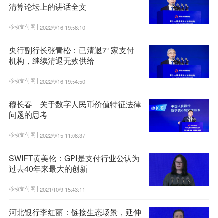
清算论坛上的讲话全文
移动支付网 |
2022/9/16 19:58:10
央行副行长张青松：已清退71家支付
机构，继续清退无效供给
移动支付网 |
2022/9/16 19:54:50
穆长春：关于数字人民币价值特征法律
问题的思考
移动支付网 |
2022/9/15 11:08:37
SWIFT黄美伦：GPI是支付行业公认为
过去40年来最大的创新
移动支付网 |
2021/10/9 15:43:11
河北银行李红丽：链接生态场景，延伸