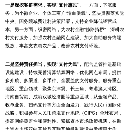
一是深挖客群需求，实现“支付惠民”。
一方面，下沉服
务，为小微企业、个体工商户“输血供氧”，坚决贯彻落实党
中央、国务院减费让利决策部署，支持企业降低经营成
本。另一方面，织密网络，为农村金融“修路搭桥”，深耕农
村支付服务，加强农村金融网点建设、加大自助服务终端
投放，丰富支农惠农产品，改善农村支付环境。
二是坚持责任担当，实现“支付为民”。
配合监管推进基础
设施建设，持续完善清算结算网络，优化网点布局，提供
多介质、多渠道、多币种、全覆盖的支付服务。服务重点
地区、重点领域，聚焦京津冀、长三角、粤港澳大湾区、
海南自贸港、成渝双城经济圈等重点区域，从金融产品、
收单业务、扫码支付等方面全面发力。践行人民币国际化
战略，积极参与人民币跨境支付系统（CIPS）全球布局，
提高网络覆盖性和便利性。紧抓资本市场政策机遇，在助
力资本市场双向开放及互联互通机制建设中发挥更大作