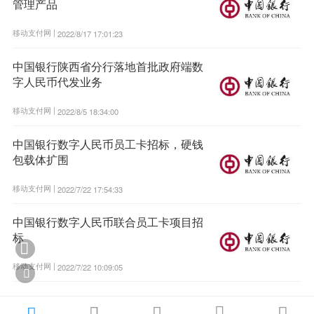
管理产品
移动支付网 |
2022/8/17 17:01:23
中国银行陕西省分行落地首批政府端数
字人民币代发业务
移动支付网 |
2022/8/5 18:34:00
中国银行数字人民币员工卡招标，硬钱
包载体扩围
移动支付网 |
2022/7/22 17:54:33
中国银行数字人民币联合员工卡项目招
标

移动支付网 |
2022/7/22 10:09:05





