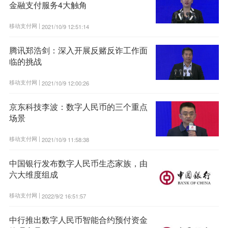
金融支付服务4大触角
移动支付网 |
2021/10/9 12:51:14
腾讯郑浩剑：深入开展反赌反诈工作面
临的挑战
移动支付网 |
2021/10/9 12:00:26
京东科技李波：数字人民币的三个重点
场景
移动支付网 |
2021/10/9 11:58:38
中国银行发布数字人民币生态家族，由
六大维度组成
移动支付网 |
2022/9/2 16:51:57
中行推出数字人民币智能合约预付资金